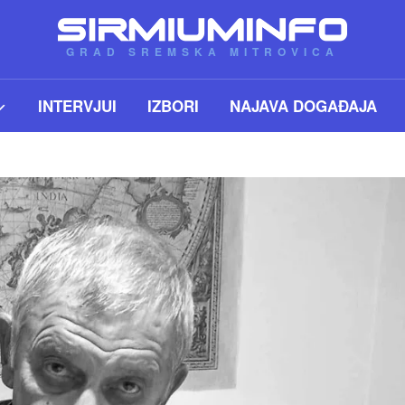
GRAD SREMSKA MITROVICA
INTERVJUI
IZBORI
NAJAVA DOGAĐAJA