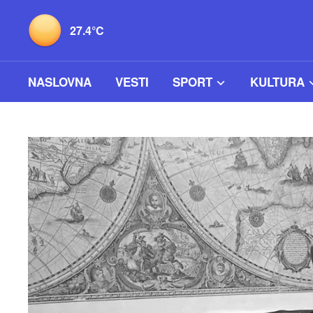
27.4°C
NASLOVNA
VESTI
SPORT
KULTURA