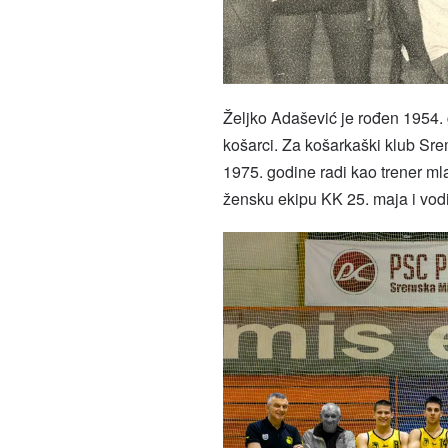
Željko Adašević je rođen 1954. g
košarci. Za košarkaški klub Srem
1975. godine radi kao trener ml
žensku ekipu KK 25. maja i vodi