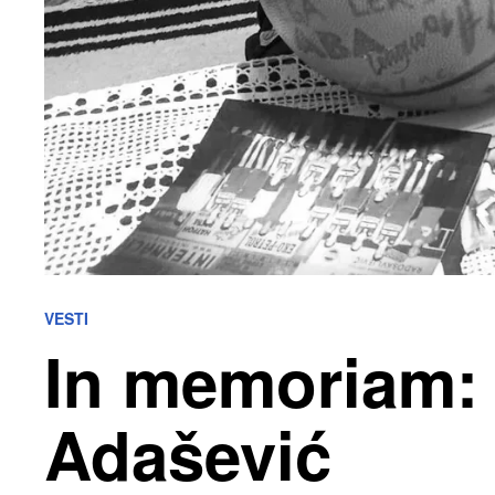
VESTI
In memoriam: 
Adašević