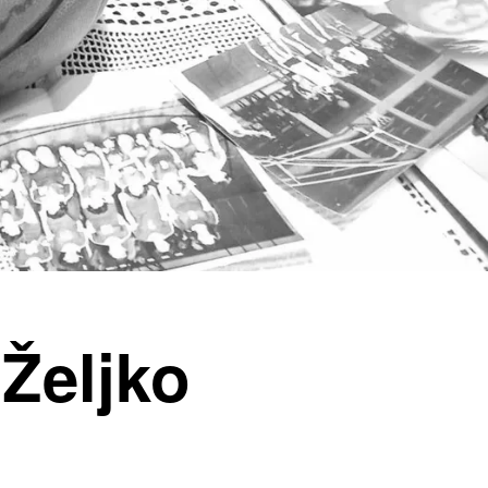
Željko