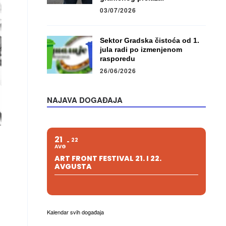
03/07/2026
Sektor Gradska čistoća od 1.
jula radi po izmenjenom
rasporedu
26/06/2026
NAJAVA DOGAĐAJA
21
22
AVG
ART FRONT FESTIVAL 21. I 22.
AVGUSTA
Kalendar svih događaja