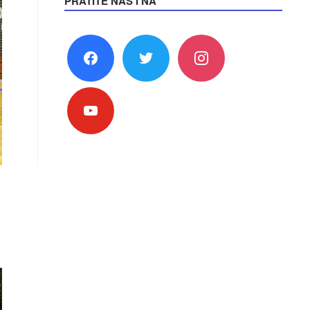
PRATITE NAS I NA
facebook
twitter
instagram
youtube