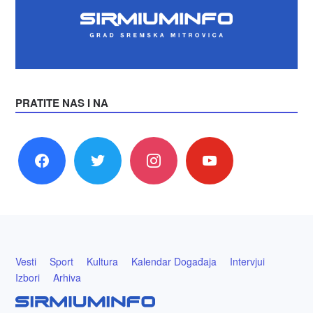
PRATITE NAS I NA
facebook
twitter
instagram
youtube
Vesti
Sport
Kultura
Kalendar Događaja
Intervjui
Izbori
Arhiva