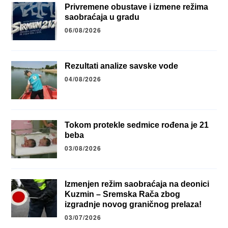
Privremene obustave i izmene režima
saobraćaja u gradu
06/08/2026
Rezultati analize savske vode
04/08/2026
Tokom protekle sedmice rođena je 21
beba
03/08/2026
Izmenjen režim saobraćaja na deonici
Kuzmin – Sremska Rača zbog
izgradnje novog graničnog prelaza!
03/07/2026