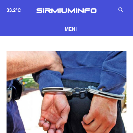
33.2°C
MENI