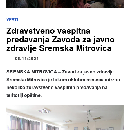
VESTI
Zdravstveno vaspitna
predavanja Zavoda za javno
zdravlje Sremska Mitrovica
06/11/2024
SREMSKA MITROVICA – Zavod za javno zdravlje
Sremska Mitrovica je tokom oktobra meseca održao
nekoliko zdravstveno vaspitnih predavanja na
teritoriji opštine.