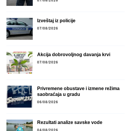
Izveštaj iz policije
07/08/2026
Akcija dobrovoljnog davanja krvi
07/08/2026
Privremene obustave i izmene režima
saobraćaja u gradu
06/08/2026
Rezultati analize savske vode
04/08/2026