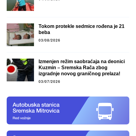
Tokom protekle sedmice rođena je 21
beba
03/08/2026
Izmenjen režim saobraćaja na deonici
Kuzmin – Sremska Rača zbog
izgradnje novog graničnog prelaza!
03/07/2026