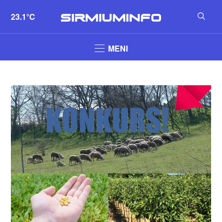
23.1°C
MENI