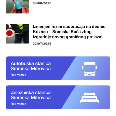
04/08/2026
Izmenjen režim saobraćaja na deonici
Kuzmin – Sremska Rača zbog
izgradnje novog graničnog prelaza!
03/07/2026