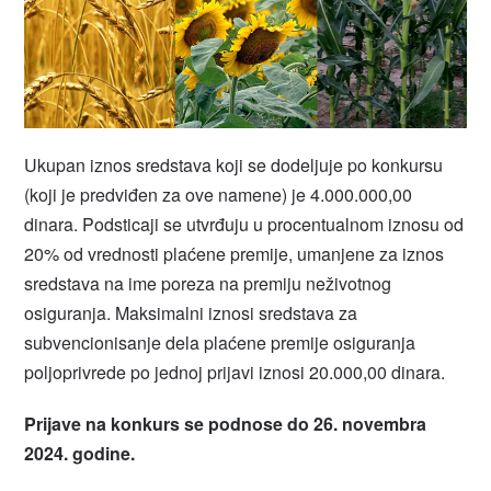
Ukupan iznos sredstava koji se dodeljuje po konkursu
(koji je predviđen za ove namene) je 4.000.000,00
dinara. Podsticaji se utvrđuju u procentualnom iznosu od
20% od vrednosti plaćene premije, umanjene za iznos
sredstava na ime poreza na premiju neživotnog
osiguranja. Maksimalni iznosi sredstava za
subvencionisanje dela plaćene premije osiguranja
poljoprivrede po jednoj prijavi iznosi 20.000,00 dinara.
Prijave na konkurs se podnose do 26. novembra
2024. godine.