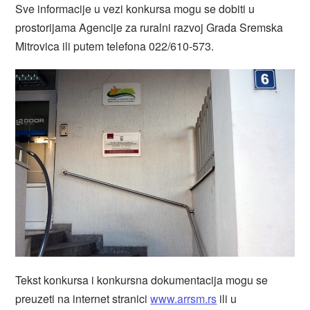
Sve informacije u vezi konkursa mogu se dobiti u
prostorijama Agencije za ruralni razvoj Grada Sremska
Mitrovica ili putem telefona 022/610-573.
Tekst konkursa i konkursna dokumentacija mogu se
preuzeti na internet stranici
www.arrsm.rs
ili u