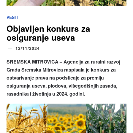
VESTI
Objavljen konkurs za
osiguranje useva
12/11/2024
SREMSKA MITROVICA – Agencija za ruralni razvoj
Grada Sremska Mitrovica raspisala je konkurs za
ostvarivanje prava na podsticaje za premiju
osiguranja useva, plodova, višegodišnjih zasada,
rasadnika i životinja u 2024. godini.