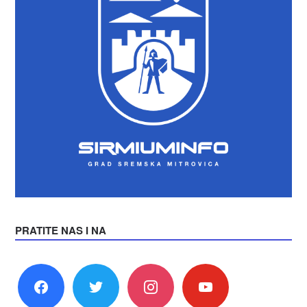
PRATITE NAS I NA
facebook
twitter
instagram
youtube