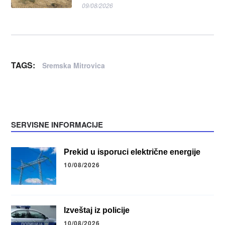
09/08/2026
TAGS:
Sremska Mitrovica
SERVISNE INFORMACIJE
Prekid u isporuci električne energije
10/08/2026
Izveštaj iz policije
10/08/2026