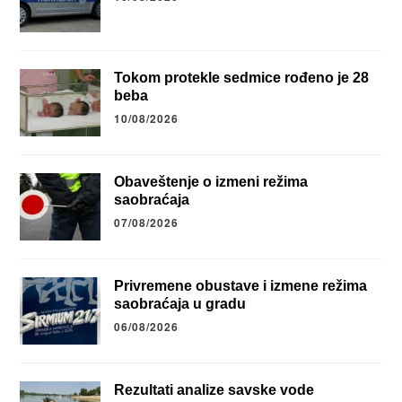
Tokom protekle sedmice rođeno je 28
beba
10/08/2026
Obaveštenje o izmeni režima
saobraćaja
07/08/2026
Privremene obustave i izmene režima
saobraćaja u gradu
06/08/2026
Rezultati analize savske vode