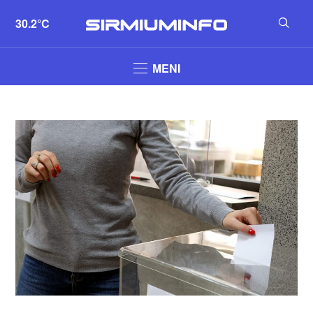
30.2°C
MENI