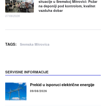
situacije u Sremskoj Mitrovici: Požar
na deponiji pod kontrolom, kvalitet
vazduha dobar
07/08/2026
TAGS:
Sremska Mitrovica
SERVISNE INFORMACIJE
Prekid u isporuci električne energije
09/08/2026