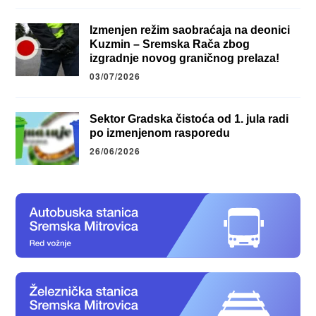
Izmenjen režim saobraćaja na deonici
Kuzmin – Sremska Rača zbog
izgradnje novog graničnog prelaza!
03/07/2026
Sektor Gradska čistoća od 1. jula radi
po izmenjenom rasporedu
26/06/2026