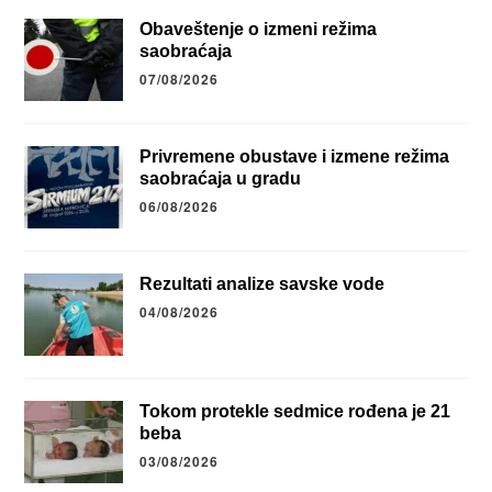
Obaveštenje o izmeni režima
saobraćaja
07/08/2026
Privremene obustave i izmene režima
saobraćaja u gradu
06/08/2026
Rezultati analize savske vode
04/08/2026
Tokom protekle sedmice rođena je 21
beba
03/08/2026