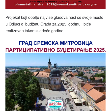
Projekat koji dobije najviše glasova naći će svoje mesto
u Odluci o budžetu Grada za 2025. godinu i biće
realizovan tokom sledeće godine.