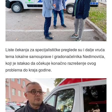
Liste čekanja za specijalističke preglede su i dalje vruća
tema lokalne samouprave i gradonačelnika Nedimovića,
koji je istakao da očekuje konačno razrešenje ovog
problema do kraja godine.