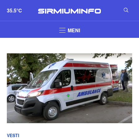
35.5°C
MENI
VESTI