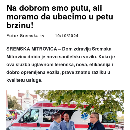
Na dobrom smo putu, ali
moramo da ubacimo u petu
brzinu!
Foto: Sremska tv
19/10/2024
SREMSKA MITROVICA –
Dom zdravlja Sremska
Mitrovica dobio je novo sanitetsko vozilo. Kako je
ova služba uglavnom terenska, nova, efikasnija i
dobro opremljena vozila, prave znatnu razliku u
kvalitetu usluge.