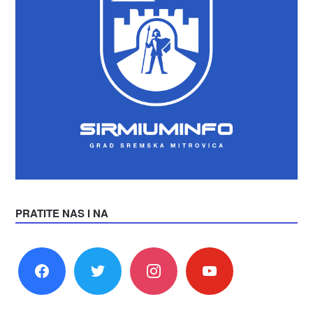
PRATITE NAS I NA
facebook
twitter
instagram
youtube