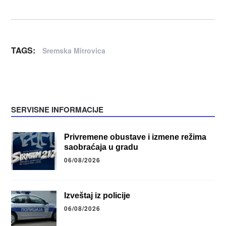
TAGS:
Sremska Mitrovica
SERVISNE INFORMACIJE
Privremene obustave i izmene režima
saobraćaja u gradu
06/08/2026
Izveštaj iz policije
06/08/2026