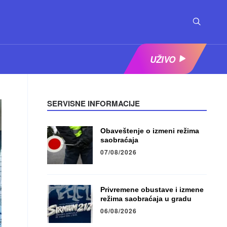
UŽIVO
SERVISNE INFORMACIJE
Obaveštenje o izmeni režima
saobraćaja
07/08/2026
Privremene obustave i izmene
režima saobraćaja u gradu
06/08/2026