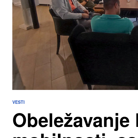
VESTI
Obeležavanje