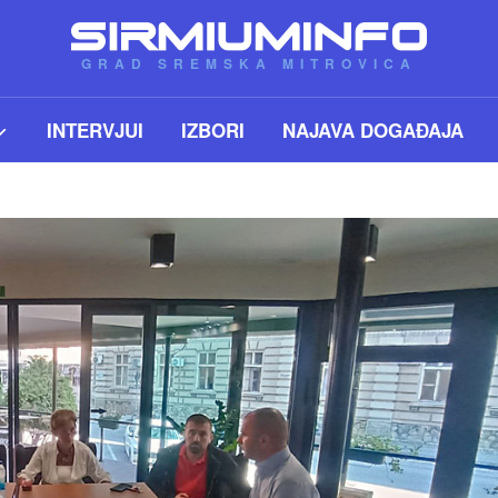
GRAD SREMSKA MITROVICA
INTERVJUI
IZBORI
NAJAVA DOGAĐAJA