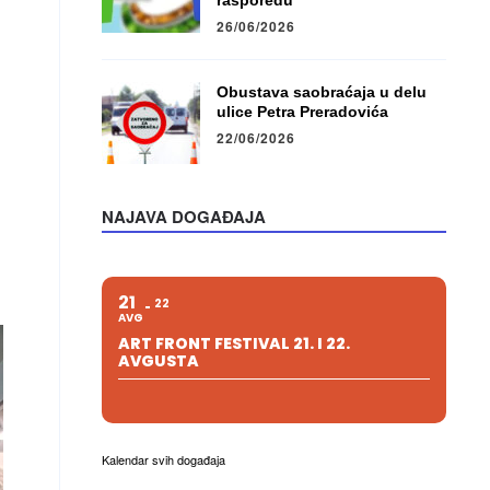
rasporedu
26/06/2026
Obustava saobraćaja u delu
ulice Petra Preradovića
22/06/2026
NAJAVA DOGAĐAJA
21
22
AVG
ART FRONT FESTIVAL 21. I 22.
AVGUSTA
Kalendar svih događaja