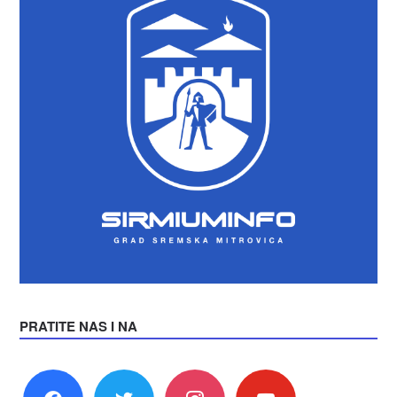
PRATITE NAS I NA
facebook
twitter
instagram
youtube