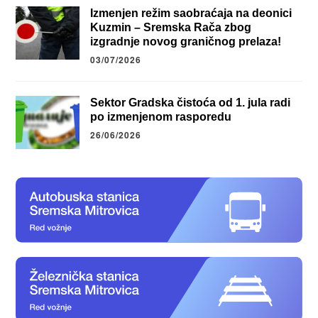
Izmenjen režim saobraćaja na deonici
Kuzmin – Sremska Rača zbog
izgradnje novog graničnog prelaza!
03/07/2026
Sektor Gradska čistoća od 1. jula radi
po izmenjenom rasporedu
26/06/2026