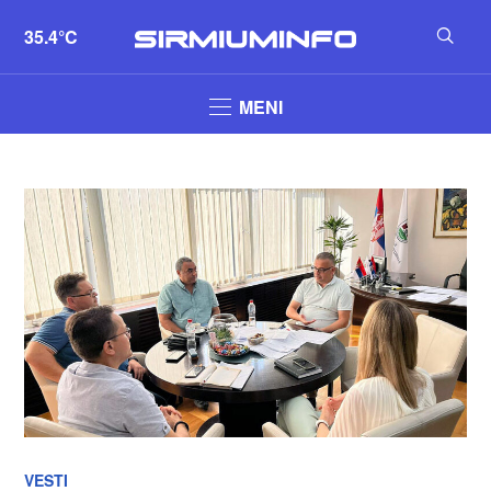
35.4°C
MENI
VESTI