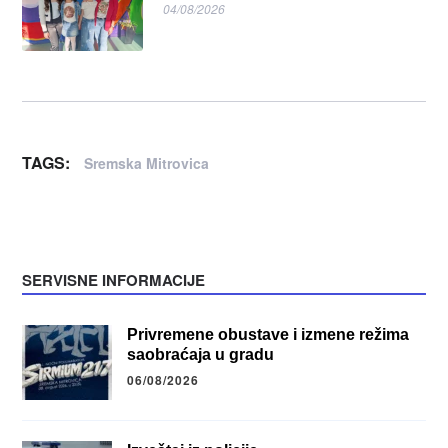
04/08/2026
TAGS:
Sremska Mitrovica
SERVISNE INFORMACIJE
Privremene obustave i izmene režima
saobraćaja u gradu
06/08/2026