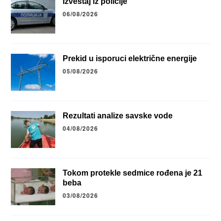
Izveštaj iz policije
06/08/2026
Prekid u isporuci električne energije
05/08/2026
Rezultati analize savske vode
04/08/2026
Tokom protekle sedmice rođena je 21
beba
03/08/2026