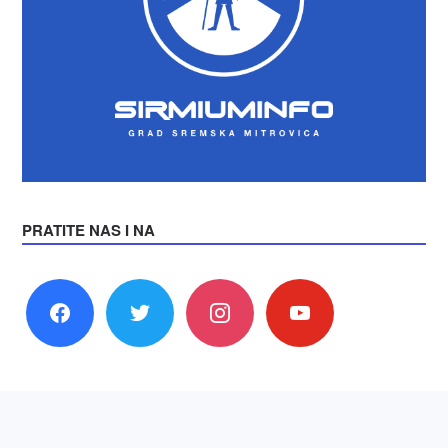
PRATITE NAS I NA
facebook
twitter
instagram
youtube