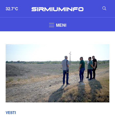
32.7°C
MENI
VESTI