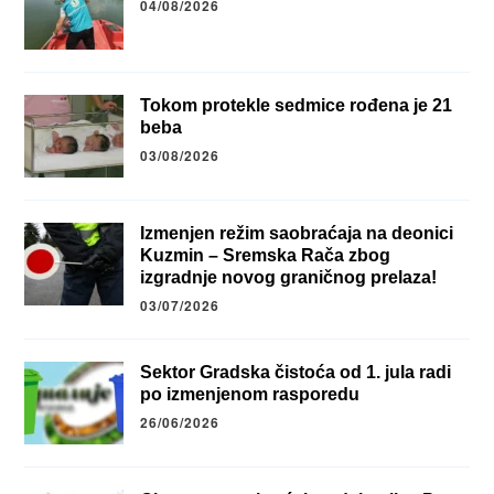
04/08/2026
Tokom protekle sedmice rođena je 21
beba
03/08/2026
Izmenjen režim saobraćaja na deonici
Kuzmin – Sremska Rača zbog
izgradnje novog graničnog prelaza!
03/07/2026
Sektor Gradska čistoća od 1. jula radi
po izmenjenom rasporedu
26/06/2026