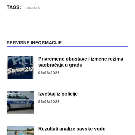
TAGS:
lacarak
SERVISNE INFORMACIJE
Privremene obustave i izmene režima
saobraćaja u gradu
06/08/2026
Izveštaj iz policije
06/08/2026
Rezultati analize savske vode