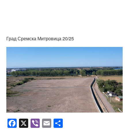
Град Сремска Митровица 20/25
Facebook
X
Viber
Email
Share