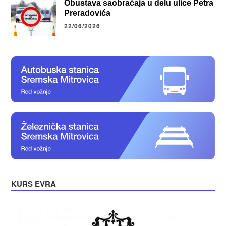
Obustava saobraćaja u delu ulice Petra
Preradovića
22/06/2026
KURS EVRA