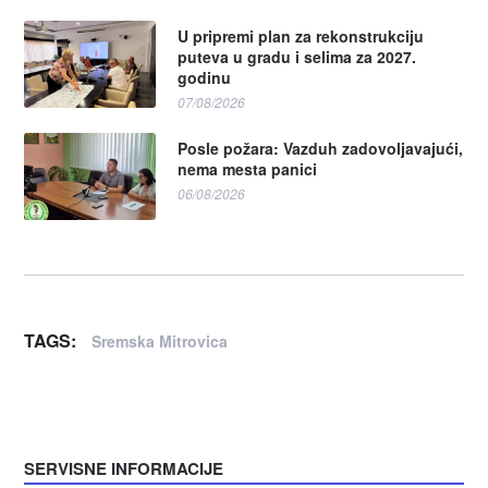
U pripremi plan za rekonstrukciju
puteva u gradu i selima za 2027.
godinu
07/08/2026
Posle požara: Vazduh zadovoljavajući,
nema mesta panici
06/08/2026
TAGS:
Sremska Mitrovica
SERVISNE INFORMACIJE