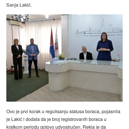
Sanja Lakić.
Ovo je prvi korak u regulisanju statusa boraca, pojasnila
je Lakić i dodala da je broj registrovanih boraca u
kratkom periodu gotovo udvostručen. Rekla je da