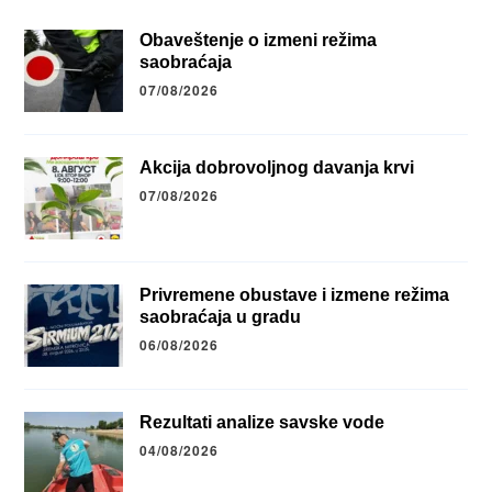
Obaveštenje o izmeni režima
saobraćaja
07/08/2026
Akcija dobrovoljnog davanja krvi
07/08/2026
Privremene obustave i izmene režima
saobraćaja u gradu
06/08/2026
Rezultati analize savske vode
04/08/2026