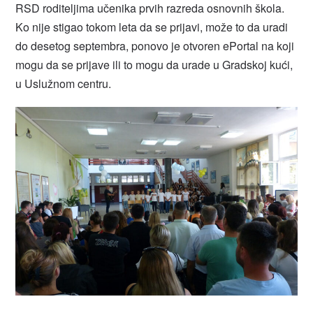
RSD roditeljima učenika prvih razreda osnovnih škola.
Ko nije stigao tokom leta da se prijavi, može to da uradi
do desetog septembra, ponovo je otvoren ePortal na koji
mogu da se prijave ili to mogu da urade u Gradskoj kući,
u Uslužnom centru.