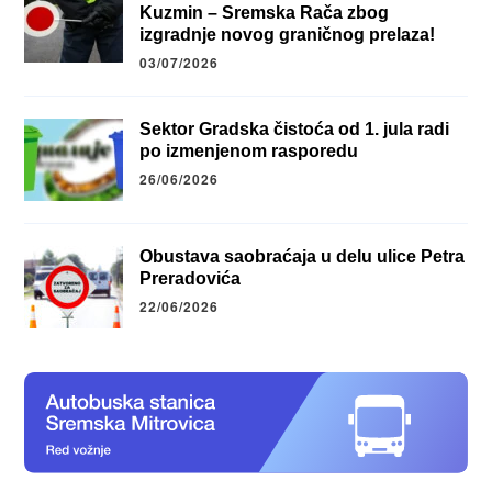
Kuzmin – Sremska Rača zbog
izgradnje novog graničnog prelaza!
03/07/2026
Sektor Gradska čistoća od 1. jula radi
po izmenjenom rasporedu
26/06/2026
Obustava saobraćaja u delu ulice Petra
Preradovića
22/06/2026