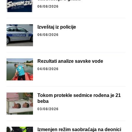
06/08/2026
Izveštaj iz policije
06/08/2026
Rezultati analize savske vode
04/08/2026
Tokom protekle sedmice rođena je 21
beba
03/08/2026
Izmenjen režim saobraćaja na deonici