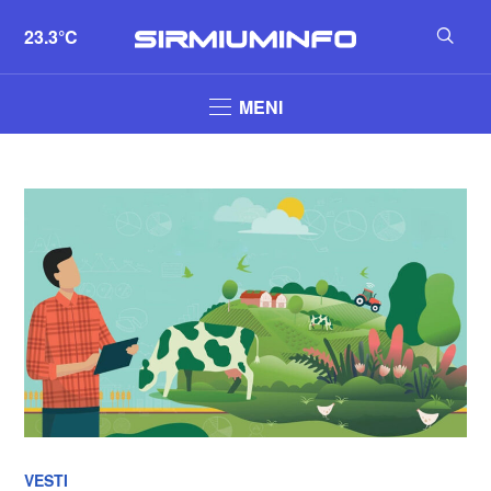
23.3°C
MENI
VESTI