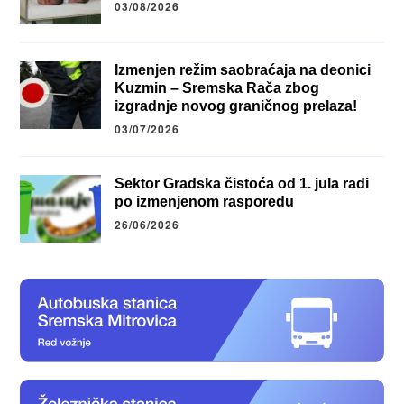
03/08/2026
Izmenjen režim saobraćaja na deonici
Kuzmin – Sremska Rača zbog
izgradnje novog graničnog prelaza!
03/07/2026
Sektor Gradska čistoća od 1. jula radi
po izmenjenom rasporedu
26/06/2026