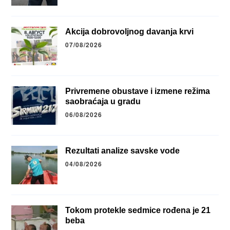
Akcija dobrovoljnog davanja krvi
07/08/2026
Privremene obustave i izmene režima
saobraćaja u gradu
06/08/2026
Rezultati analize savske vode
04/08/2026
Tokom protekle sedmice rođena je 21
beba