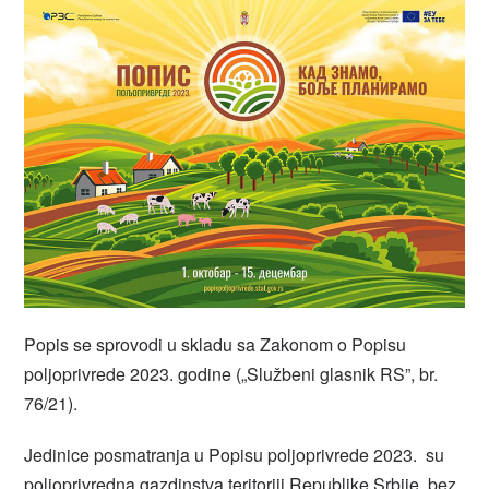
Popis se sprovodi u skladu sa Zakonom o Popisu
poljoprivrede 2023. godine („Službeni glasnik RS”, br.
76/21).
Jedinice posmatranja u Popisu poljoprivrede 2023. su
poljoprivredna gazdinstva teritoriji Republike Srbije, bez