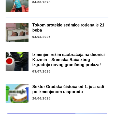
04/08/2026
Tokom protekle sedmice rođena je 21
beba
03/08/2026
Izmenjen režim saobraćaja na deonici
Kuzmin – Sremska Rača zbog
izgradnje novog graničnog prelaza!
03/07/2026
Sektor Gradska čistoća od 1. jula radi
po izmenjenom rasporedu
26/06/2026