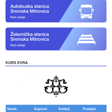
KURS EVRA
Valuta
Kupovni
Srednji
Prodajni