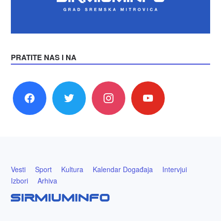
PRATITE NAS I NA
facebook
twitter
instagram
youtube
Vesti
Sport
Kultura
Kalendar Događaja
Intervjui
Izbori
Arhiva