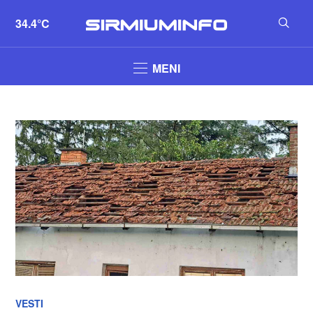
34.4°C
MENI
VESTI