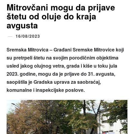
Mitrovčani mogu da prijave
štetu od oluje do kraja
avgusta
16/08/2023
Sremska Mitrovica – Građani Sremske Mitrovice koji
su pretrpeli štetu na svojim porodičnim objektima
usled jakog olujnog vetra, grada i kiše u toku jula
2023. godine, mogu da je prijave do 31. avgusta,
saopštila je Gradska uprava za saobraćaj,
komunalne i inspekcijske poslove.