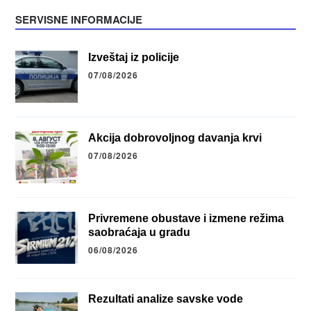
SERVISNE INFORMACIJE
Izveštaj iz policije
07/08/2026
Akcija dobrovoljnog davanja krvi
07/08/2026
Privremene obustave i izmene režima
saobraćaja u gradu
06/08/2026
Rezultati analize savske vode