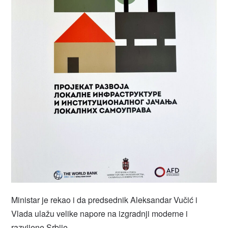
Ministar je rekao i da predsednik Aleksandar Vučić i
Vlada ulažu velike napore na izgradnji moderne i
razvijene Srbije.