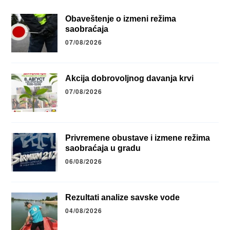
Obaveštenje o izmeni režima
saobraćaja
07/08/2026
Akcija dobrovoljnog davanja krvi
07/08/2026
Privremene obustave i izmene režima
saobraćaja u gradu
06/08/2026
Rezultati analize savske vode
04/08/2026