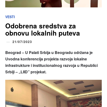
VESTI
Odobrena sredstva za
obnovu lokalnih puteva
21/07/2023
Beograd – U Palati Srbija u Beogradu održana je
Uvodna konferencija projekta razvoja lokalne
infrastrukture i institucionalnog razvoja u Republici
Srbiji – „LIID” projekat.