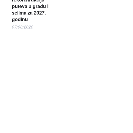
puteva u gradu i
selima za 2027.
godinu
07/08/2026