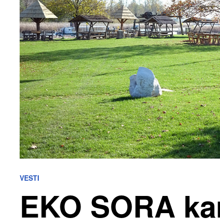
VESTI
EKO SORA ka