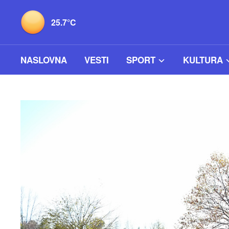
25.7°C
NASLOVNA
VESTI
SPORT
KULTURA