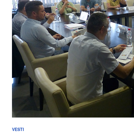
VESTI