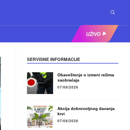
UŽIVO
SERVISNE INFORMACIJE
Obaveštenje o izmeni režima
saobraćaja
07/08/2026
Akcija dobrovoljnog davanja
krvi
07/08/2026