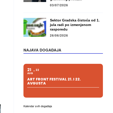
03/07/2026
Sektor Gradska čistoća od 1.
jula radi po izmenjenom
rasporedu
26/06/2026
NAJAVA DOGAĐAJA
21
22
AVG
ART FRONT FESTIVAL 21. I 22.
AVGUSTA
Kalendar svih događaja