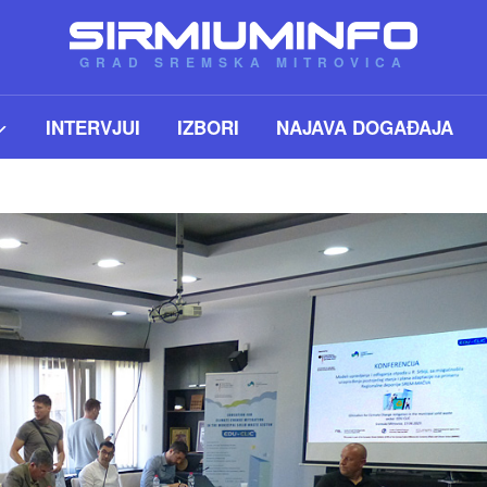
GRAD SREMSKA MITROVICA
INTERVJUI
IZBORI
NAJAVA DOGAĐAJA