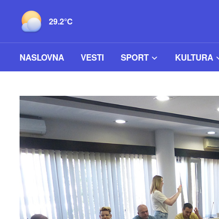
29.2°C
NASLOVNA
VESTI
SPORT
KULTURA