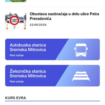
Obustava saobraćaja u delu ulice Petra
Preradovića
22/06/2026
KURS EVRA