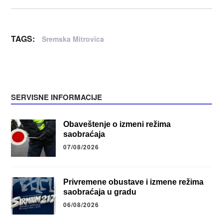
TAGS:
Sremska Mitrovica
SERVISNE INFORMACIJE
Obaveštenje o izmeni režima
saobraćaja
07/08/2026
Privremene obustave i izmene režima
saobraćaja u gradu
06/08/2026