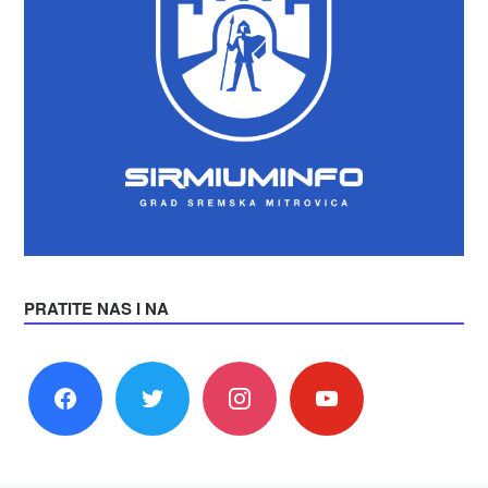
PRATITE NAS I NA
facebook
twitter
instagram
youtube