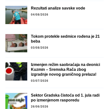
Rezultati analize savske vode
04/08/2026
Tokom protekle sedmice rođena je 21
beba
03/08/2026
Izmenjen režim saobraćaja na deonici
Kuzmin – Sremska Rača zbog
izgradnje novog graničnog prelaza!
03/07/2026
Sektor Gradska čistoća od 1. jula radi
po izmenjenom rasporedu
26/06/2026