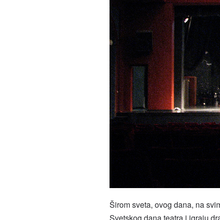
Širom sveta, ovog dana, na svi
Svetskog dana teatra i igraju d