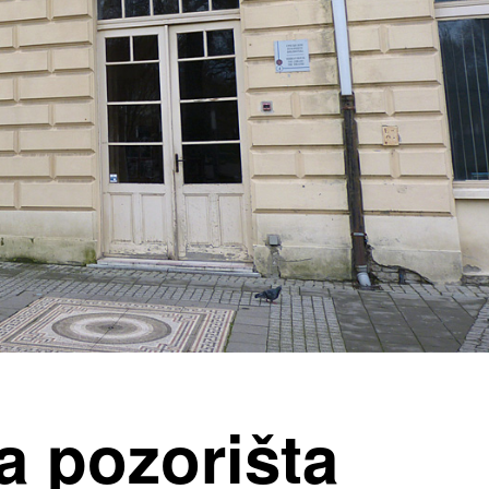
 pozorišta