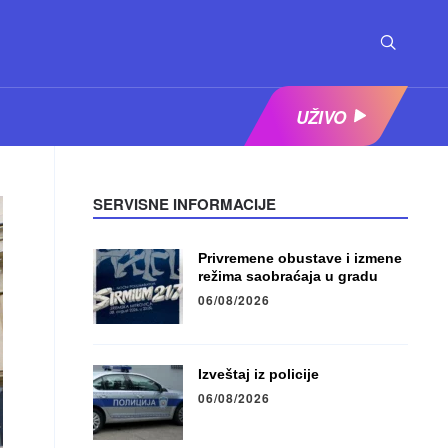
UŽIVO
SERVISNE INFORMACIJE
Privremene obustave i izmene
režima saobraćaja u gradu
06/08/2026
Izveštaj iz policije
06/08/2026