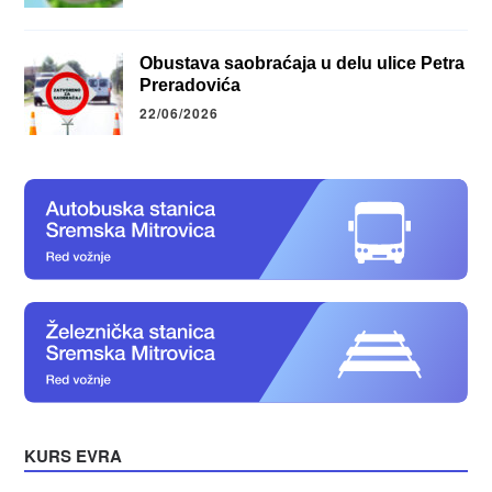
Obustava saobraćaja u delu ulice Petra
Preradovića
22/06/2026
KURS EVRA