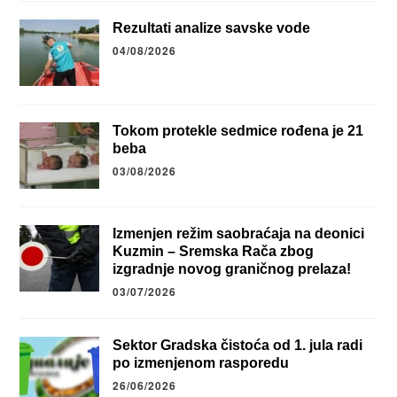
Rezultati analize savske vode
04/08/2026
Tokom protekle sedmice rođena je 21
beba
03/08/2026
Izmenjen režim saobraćaja na deonici
Kuzmin – Sremska Rača zbog
izgradnje novog graničnog prelaza!
03/07/2026
Sektor Gradska čistoća od 1. jula radi
po izmenjenom rasporedu
26/06/2026