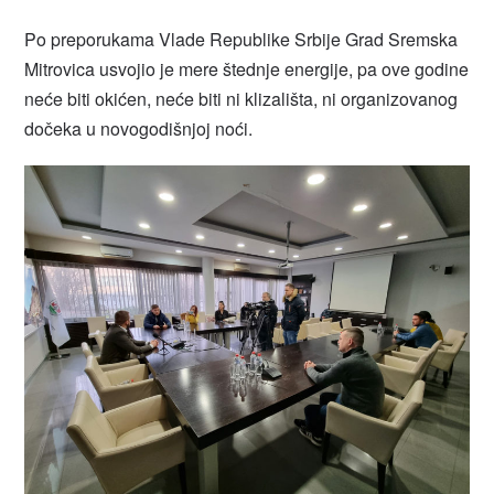
Po preporukama Vlade Republike Srbije Grad Sremska
Mitrovica usvojio je mere štednje energije, pa ove godine
neće biti okićen, neće biti ni klizališta, ni organizovanog
dočeka u novogodišnjoj noći.