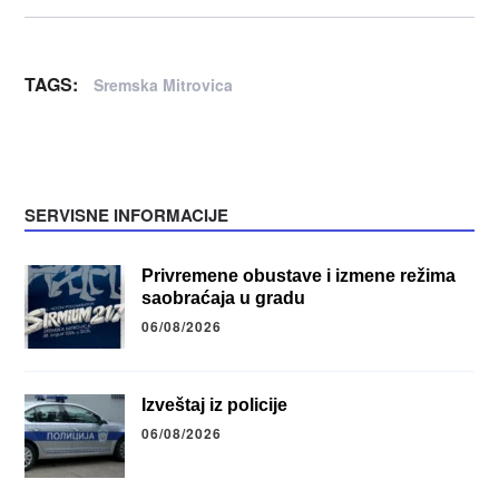
TAGS:
Sremska Mitrovica
SERVISNE INFORMACIJE
Privremene obustave i izmene režima
saobraćaja u gradu
06/08/2026
Izveštaj iz policije
06/08/2026