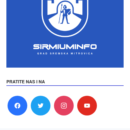
PRATITE NAS I NA
facebook
twitter
instagram
youtube