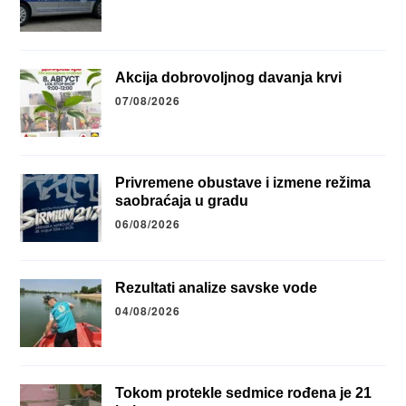
Akcija dobrovoljnog davanja krvi
07/08/2026
Privremene obustave i izmene režima
saobraćaja u gradu
06/08/2026
Rezultati analize savske vode
04/08/2026
Tokom protekle sedmice rođena je 21