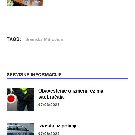
TAGS:
Sremska Mitrovica
SERVISNE INFORMACIJE
Obaveštenje o izmeni režima
saobraćaja
07/08/2026
Izveštaj iz policije
07/08/2026