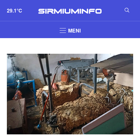
29.1°C
MENI