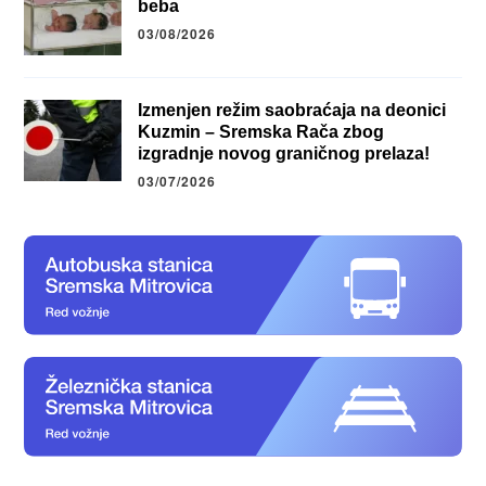
beba
03/08/2026
Izmenjen režim saobraćaja na deonici
Kuzmin – Sremska Rača zbog
izgradnje novog graničnog prelaza!
03/07/2026