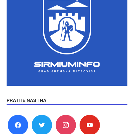
PRATITE NAS I NA
facebook
twitter
instagram
youtube