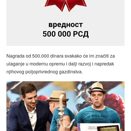
Nagrada od 500.000 dinara svakako će im značiti za
ulaganje u modernu opremu i dalji razvoj i napredak
njihovog poljoprivrednog gazdinstva.