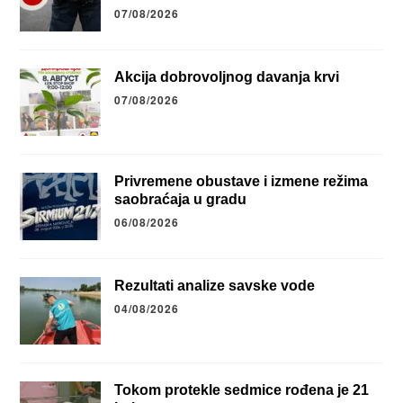
07/08/2026
Akcija dobrovoljnog davanja krvi
07/08/2026
Privremene obustave i izmene režima
saobraćaja u gradu
06/08/2026
Rezultati analize savske vode
04/08/2026
Tokom protekle sedmice rođena je 21