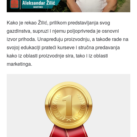
Kako je rekao Žilić, prilikom predstavljanja svog
gazdinstva, supruzi i njemu poljoprivreda je osnovni
izvor prihoda. Unapređuju proizvodnju, a takođe rade na
svojoj edukaciji prateći kurseve i stručna predavanja
kako iz oblasti proizvodnje sira, tako i iz oblasti
marketinga.