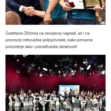
Čestitamo Žilićima na osvojenoj nagradi, ali i na
promociji mitrovačke poljoprivrede, kako primarne
proizodnje tako i prerađivačke delatnosti!