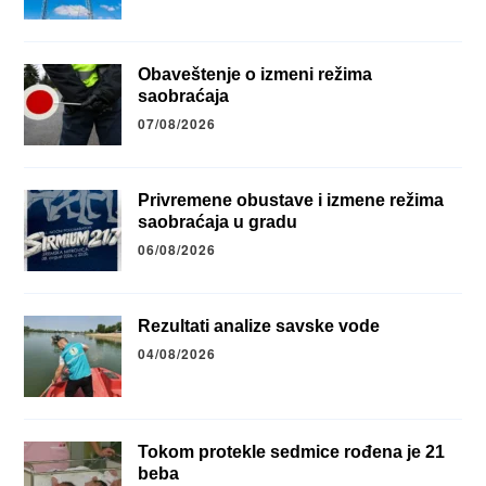
Obaveštenje o izmeni režima
saobraćaja
07/08/2026
Privremene obustave i izmene režima
saobraćaja u gradu
06/08/2026
Rezultati analize savske vode
04/08/2026
Tokom protekle sedmice rođena je 21
beba