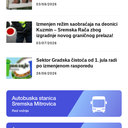
03/08/2026
Izmenjen režim saobraćaja na deonici
Kuzmin – Sremska Rača zbog
izgradnje novog graničnog prelaza!
03/07/2026
Sektor Gradska čistoća od 1. jula radi
po izmenjenom rasporedu
26/06/2026