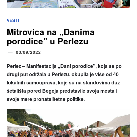
VESTI
Mitrovica na „Danima
porodice” u Perlezu
03/09/2022
Perlez – Manifestacija „Dani porodice”, koja se po
drugi put održala u Perlezu, okupila je više od 40
lokalnih samouprava, koje su na štandovima duž
šetališta pored Begeja predstavile svoja mesta i
svoje mere pronatalitetne politike.