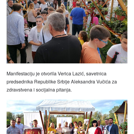
Manifestaciju je otvorila Verica Lazić, savetnica
predsednika Republike Srbije Aleksandra Vučića za
zdravstvena i socijalna pitanja.