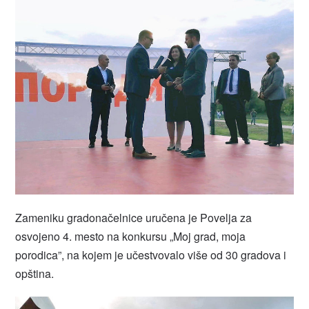
Zameniku gradonačelnice uručena je Povelja za
osvojeno 4. mesto na konkursu „Moj grad, moja
porodica”, na kojem je učestvovalo više od 30 gradova i
opština.