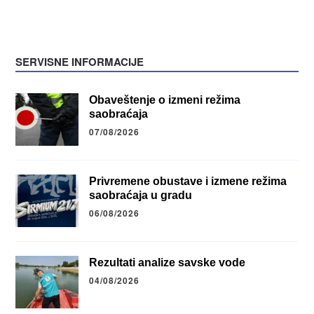
SERVISNE INFORMACIJE
Obaveštenje o izmeni režima
saobraćaja
07/08/2026
Privremene obustave i izmene režima
saobraćaja u gradu
06/08/2026
Rezultati analize savske vode
04/08/2026