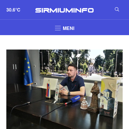
30.6°C
MENI