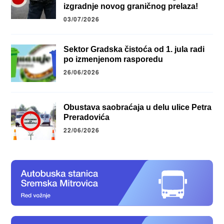
izgradnje novog graničnog prelaza!
03/07/2026
Sektor Gradska čistoća od 1. jula radi
po izmenjenom rasporedu
26/06/2026
Obustava saobraćaja u delu ulice Petra
Preradovića
22/06/2026