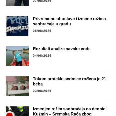
07/08/2026
Privremene obustave i izmene režima
saobraćaja u gradu
06/08/2026
Rezultati analize savske vode
04/08/2026
Tokom protekle sedmice rođena je 21
beba
03/08/2026
Izmenjen režim saobraćaja na deonici
Kuzmin – Sremska Rača zbog