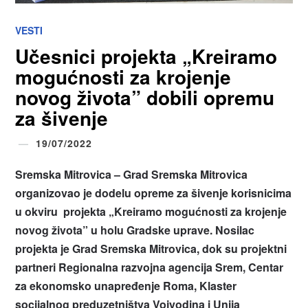
VESTI
Učesnici projekta „Kreiramo
mogućnosti za krojenje
novog života” dobili opremu
za šivenje
19/07/2022
Sremska Mitrovica – Grad Sremska Mitrovica
organizovao je dodelu opreme za šivenje korisnicima
u okviru projekta „Kreiramo mogućnosti za krojenje
novog života” u holu Gradske uprave. Nosilac
projekta je Grad Sremska Mitrovica, dok su projektni
partneri Regionalna razvojna agencija Srem, Centar
za ekonomsko unapređenje Roma, Klaster
socijalnog preduzetništva Vojvodina i Unija