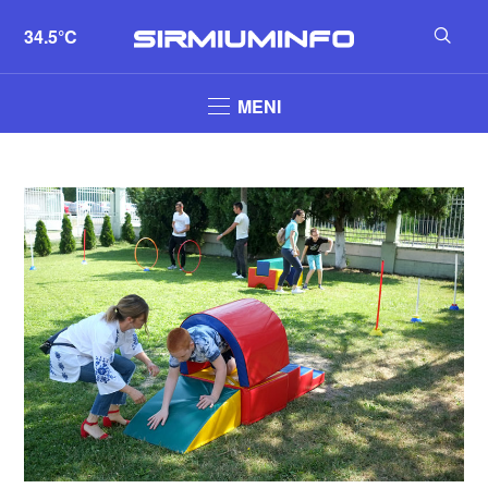
34.5°C
MENI