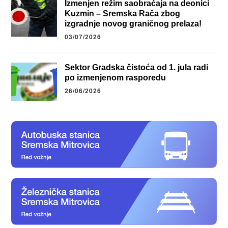
Izmenjen režim saobraćaja na deonici
Kuzmin – Sremska Rača zbog
izgradnje novog graničnog prelaza!
03/07/2026
Sektor Gradska čistoća od 1. jula radi
po izmenjenom rasporedu
26/06/2026