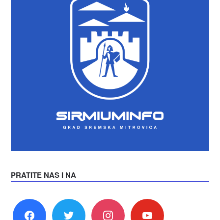
PRATITE NAS I NA
facebook
twitter
instagram
youtube