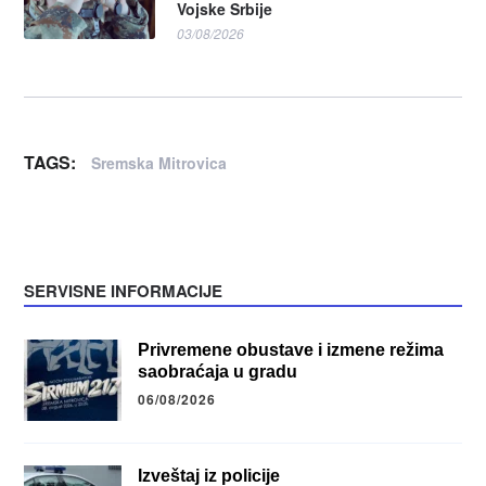
Vojske Srbije
03/08/2026
TAGS:
Sremska Mitrovica
SERVISNE INFORMACIJE
Privremene obustave i izmene režima
saobraćaja u gradu
06/08/2026
Izveštaj iz policije