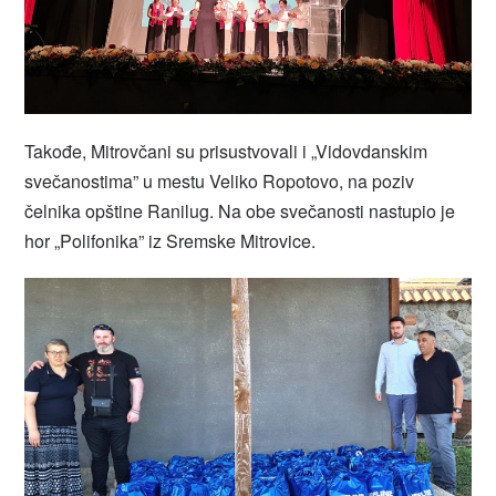
Takođe, Mitrovčani su prisustvovali i „Vidovdanskim
svečanostima” u mestu Veliko Ropotovo, na poziv
čelnika opštine Ranilug. Na obe svečanosti nastupio je
hor „Polifonika” iz Sremske Mitrovice.