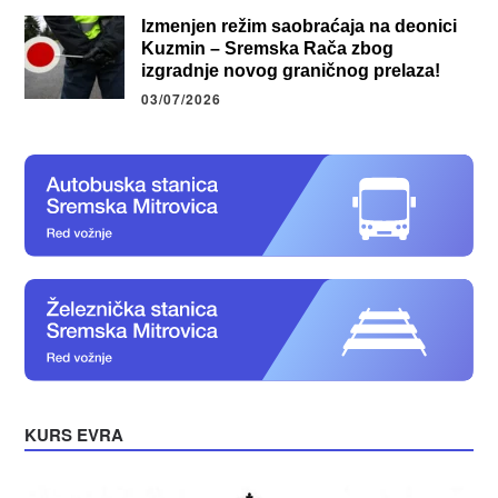
Izmenjen režim saobraćaja na deonici
Kuzmin – Sremska Rača zbog
izgradnje novog graničnog prelaza!
03/07/2026
KURS EVRA