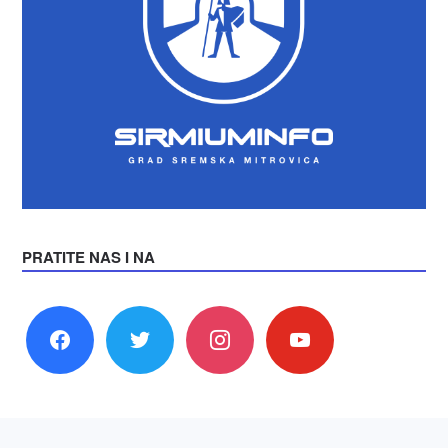
PRATITE NAS I NA
facebook
twitter
instagram
youtube