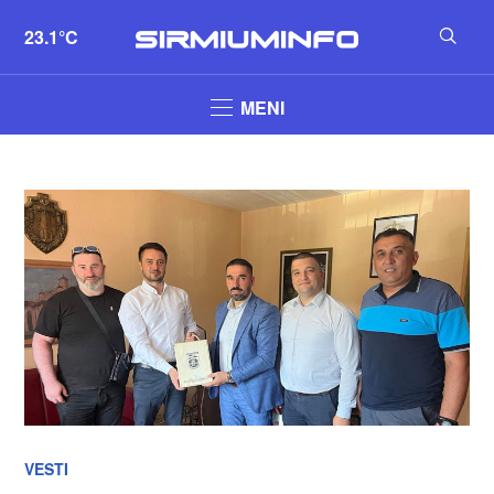
23.1°C
MENI
VESTI