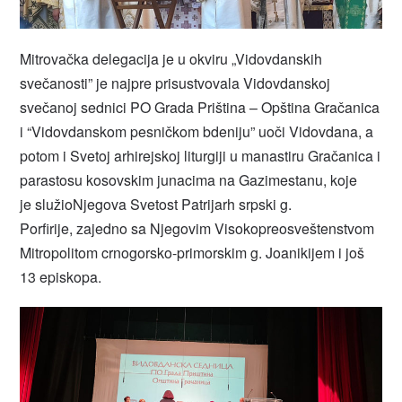
Mitrovačka delegacija je u okviru „Vidovdanskih
svečanosti” je najpre prisustvovala Vidovdanskoj
svečanoj sednici PO Grada Priština – Opština Gračanica
i “Vidovdanskom pesničkom bdeniju” uoči Vidovdana, a
potom i Svetoj arhirejskoj liturgiji u manastiru Gračanica i
parastosu kosovskim junacima na Gazimestanu, koje
je služioNjegova Svetost Patrijarh srpski g.
Porfirije, zajedno sa Njegovim Visokopreosveštenstvom
Mitropolitom crnogorsko-primorskim g. Joanikijem i još
13 episkopa.