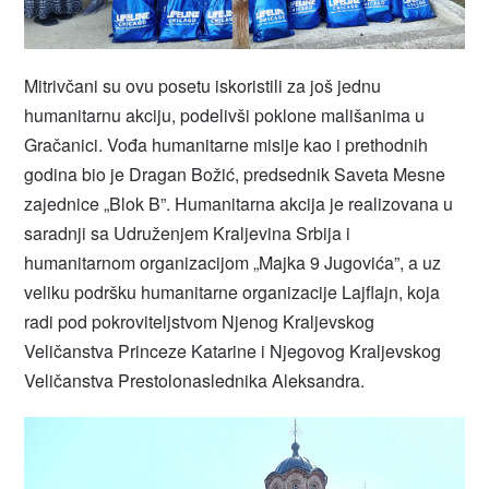
Mitrivčani su ovu posetu iskoristili za još jednu
humanitarnu akciju, podelivši poklone mališanima u
Gračanici. Vođa humanitarne misije kao i prethodnih
godina bio je Dragan Božić, predsednik Saveta Mesne
zajednice „Blok B”. Humanitarna akcija je realizovana u
saradnji sa Udruženjem Kraljevina Srbija i
humanitarnom organizacijom „Majka 9 Jugovića”, a uz
veliku podršku humanitarne organizacije Lajflajn, koja
radi pod pokroviteljstvom Njenog Kraljevskog
Veličanstva Princeze Katarine i Njegovog Kraljevskog
Veličanstva Prestolonaslednika Aleksandra.