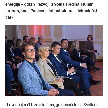
energija – održivi razvoj i životna sredina, Ruralni
turizam, kao i Poslovna infrastruktura – tehnološki
park.
U uvodnoj reči biznis foruma, gradonačelnica Svetlana