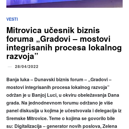
VESTI
Mitrovica učesnik biznis
foruma „Gradovi – mostovi
integrisanih procesa lokalnog
razvoja”
28/04/2022
Banja luka – Dunavski biznis forum – „Gradovi –
mostovi integrisanih procesa lokalnog razvoja”
održan je u Banjoj Luci, u okviru obeležavanja Dana
grada. Na jednodnevnom forumu održano je više
panel diskusija u kojima je učestvovala i delegacija iz
Sremske Mitrovice. Teme o kojima se govorilo bile
su: Digitalizacija – generator novih poslova, Zelena