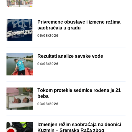
Privremene obustave i izmene režima
saobraćaja u gradu
06/08/2026
Rezultati analize savske vode
04/08/2026
Tokom protekle sedmice rođena je 21
beba
03/08/2026
Izmenjen režim saobraćaja na deonici
Kuzmin – Sremska Rača zbog