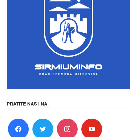
PRATITE NAS I NA
facebook
twitter
instagram
youtube