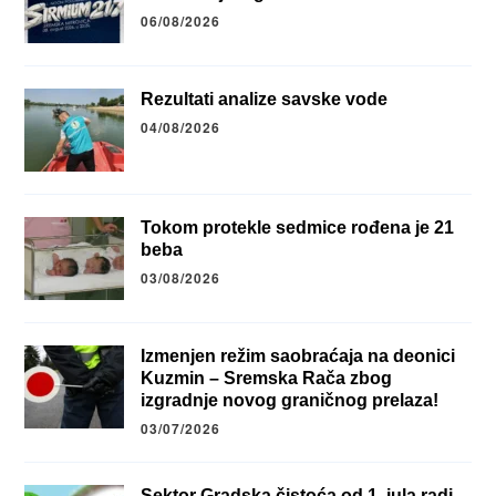
06/08/2026
Rezultati analize savske vode
04/08/2026
Tokom protekle sedmice rođena je 21
beba
03/08/2026
Izmenjen režim saobraćaja na deonici
Kuzmin – Sremska Rača zbog
izgradnje novog graničnog prelaza!
03/07/2026
Sektor Gradska čistoća od 1. jula radi