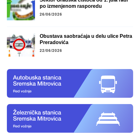
po izmenjenom rasporedu
26/06/2026
Obustava saobraćaja u delu ulice Petra
Preradovića
22/06/2026