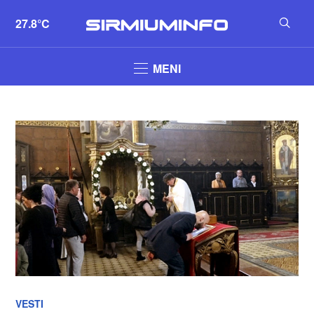
27.8°C
MENI
VESTI