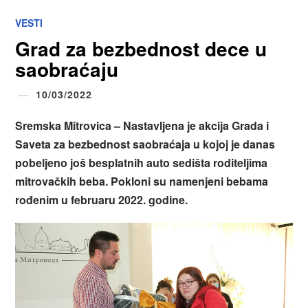
VESTI
Grad za bezbednost dece u
saobraćaju
10/03/2022
Sremska Mitrovica – Nastavljena je akcija Grada i
Saveta za bezbednost saobraćaja u kojoj je danas
pobeljeno još besplatnih auto sedišta roditeljima
mitrovačkih beba. Pokloni su namenjeni bebama
rođenim u februaru 2022. godine.