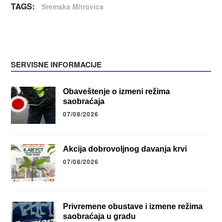
TAGS:
Sremska Mitrovica
SERVISNE INFORMACIJE
Obaveštenje o izmeni režima
saobraćaja
07/08/2026
Akcija dobrovoljnog davanja krvi
07/08/2026
Privremene obustave i izmene režima
saobraćaja u gradu