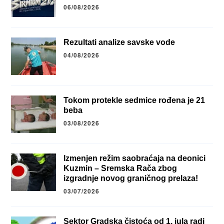
06/08/2026
Rezultati analize savske vode
04/08/2026
Tokom protekle sedmice rođena je 21
beba
03/08/2026
Izmenjen režim saobraćaja na deonici
Kuzmin – Sremska Rača zbog
izgradnje novog graničnog prelaza!
03/07/2026
Sektor Gradska čistoća od 1. jula radi