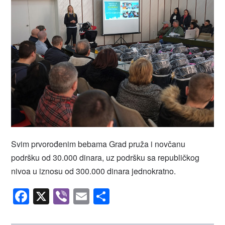
Svim prvorođenim bebama Grad pruža i novčanu
podršku od 30.000 dinara, uz podršku sa republičkog
nivoa u iznosu od 300.000 dinara jednokratno.
Facebook
X
Viber
Email
Share