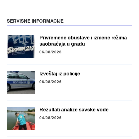
SERVISNE INFORMACIJE
Privremene obustave i izmene režima
saobraćaja u gradu
06/08/2026
Izveštaj iz policije
06/08/2026
Rezultati analize savske vode
04/08/2026