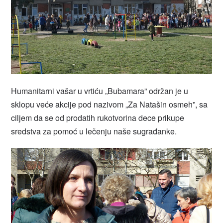
Humanitarni vašar u vrtiću „Bubamara” održan je u
sklopu veće akcije pod nazivom „Za Natašin osmeh”, sa
ciljem da se od prodatih rukotvorina dece prikupe
sredstva za pomoć u lečenju naše sugrađanke.