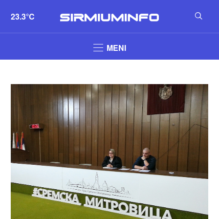
23.3°C
MENI