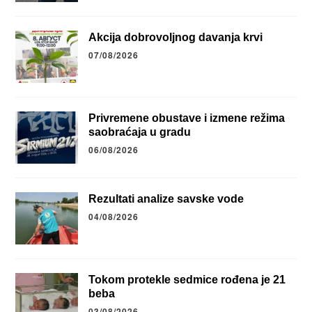
Akcija dobrovoljnog davanja krvi
07/08/2026
Privremene obustave i izmene režima
saobraćaja u gradu
06/08/2026
Rezultati analize savske vode
04/08/2026
Tokom protekle sedmice rođena je 21
beba
03/08/2026