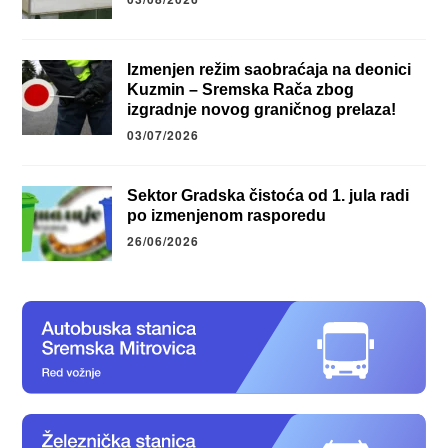
Izmenjen režim saobraćaja na deonici
Kuzmin – Sremska Rača zbog
izgradnje novog graničnog prelaza!
03/07/2026
Sektor Gradska čistoća od 1. jula radi
po izmenjenom rasporedu
26/06/2026