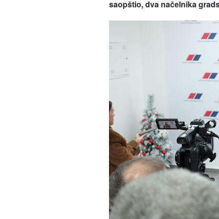
saopštio, dva načelnika grad