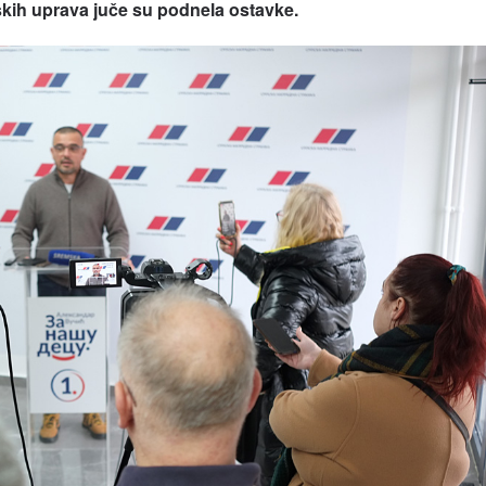
skih uprava juče su podnela ostavke.