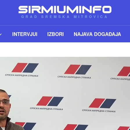
GRAD SREMSKA MITROVICA
INTERVJUI
IZBORI
NAJAVA DOGAĐAJA