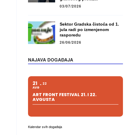
03/07/2026
Sektor Gradska čistoća od 1.
jula radi po izmenjenom
rasporedu
26/06/2026
NAJAVA DOGAĐAJA
21
22
AVG
ART FRONT FESTIVAL 21. I 22.
AVGUSTA
Kalendar svih događaja