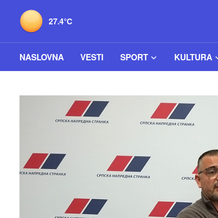
27.4°C
NASLOVNA
VESTI
SPORT
KULTURA