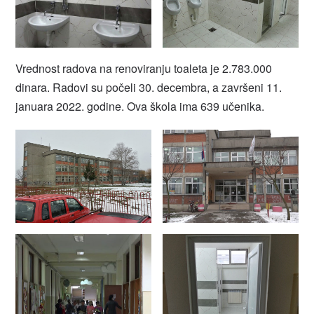
Vrednost radova na renoviranju toaleta je 2.783.000
dinara. Radovi su počeli 30. decembra, a završeni 11.
januara 2022. godine. Ova škola ima 639 učenika.