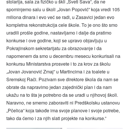
stolarija, sala za fizičko u škli „Sveti Sava”, da ne
spominjemo salu u školi „Jovan Popović” koja vredi 105
miliona dinara i evo već se radi, u Zasavici jedan evo
kompletna rekonstrukcija cele škole. To je ono što smo
uradili prošle godine, nastavljamo i dalje da pratimo
konkurse i ove godine, koji se upravo objavljuju u
Pokrajinskom sekretarijatu za obrazovanje i da
napomenem da smo u decembru mesecu konkurisali na
konkursu Ministarstva prosvete i to za krov za školu
„Jovan Jovanović Zmaj” u Martincima i za toalete u
Sremskoj Rači. Pozivam sve direktore škola da nam se
obrate da napravimo jedan zajednički plan i da nam
ukažu na to šta je potrebno da se uradi u njihovoj školi.
Naravno, ne smemo zaboraviti ni Predškolsku ustanovu
„Pčelica” koja takođe ima svoje planove i svoje potrebe,
tako da ćemo i za njih slati projekte na konkurse.”