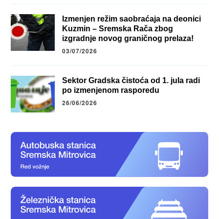
Izmenjen režim saobraćaja na deonici
Kuzmin – Sremska Rača zbog
izgradnje novog graničnog prelaza!
03/07/2026
Sektor Gradska čistoća od 1. jula radi
po izmenjenom rasporedu
26/06/2026