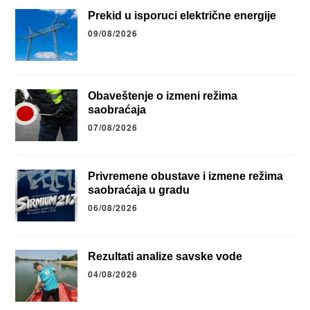
Prekid u isporuci električne energije
09/08/2026
Obaveštenje o izmeni režima
saobraćaja
07/08/2026
Privremene obustave i izmene režima
saobraćaja u gradu
06/08/2026
Rezultati analize savske vode
04/08/2026