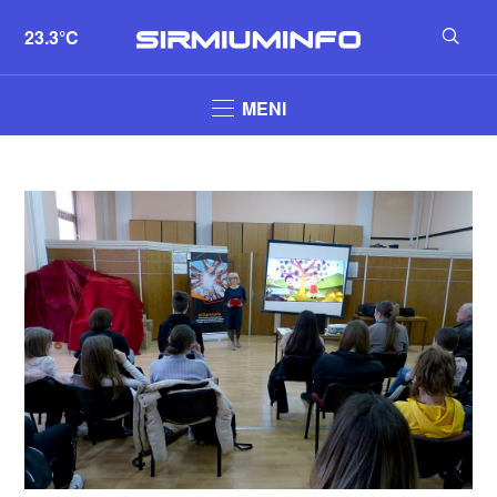
23.3°C
MENI