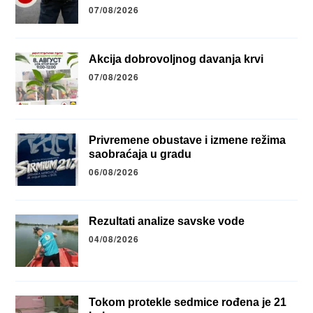
07/08/2026
Akcija dobrovoljnog davanja krvi
07/08/2026
Privremene obustave i izmene režima
saobraćaja u gradu
06/08/2026
Rezultati analize savske vode
04/08/2026
Tokom protekle sedmice rođena je 21