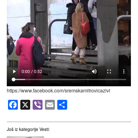
https://www.facebook.com/sremskamitrovicazivi
Facebook
X
Viber
Email
Share
Još iz kategorije Vesti: