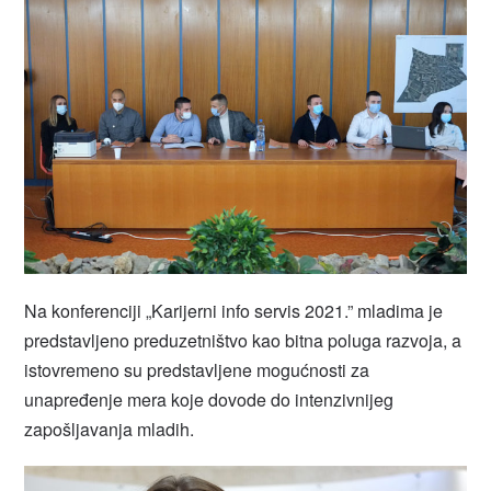
Na konferenciji „Karijerni info servis 2021.” mladima je
predstavljeno preduzetništvo kao bitna poluga razvoja, a
istovremeno su predstavljene mogućnosti za
unapređenje mera koje dovode do intenzivnijeg
zapošljavanja mladih.