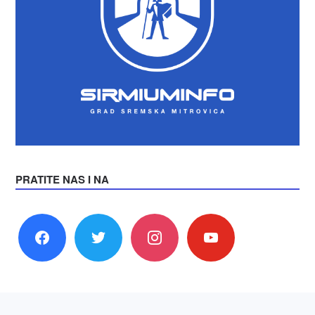
PRATITE NAS I NA
facebook
twitter
instagram
youtube