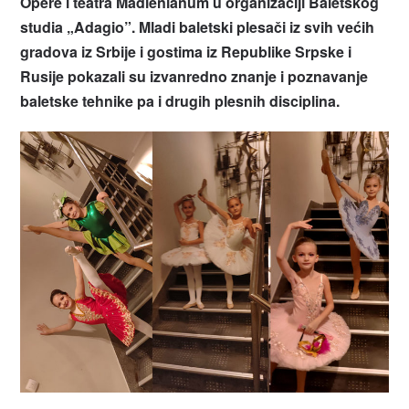
Opere i teatra Madlenianum u organizaciji Baletskog
studia „Adagio”. Mladi baletski plesači iz svih većih
gradova iz Srbije i gostima iz Republike Srpske i
Rusije pokazali su izvanredno znanje i poznavanje
baletske tehnike pa i drugih plesnih disciplina.