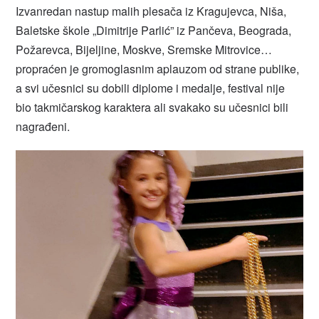
Izvanredan nastup malih plesača iz Kragujevca, Niša,
Baletske škole „Dimitrije Parlić” iz Pančeva, Beograda,
Požarevca, Bijeljine, Moskve, Sremske Mitrovice…
propraćen je gromoglasnim aplauzom od strane publike,
a svi učesnici su dobili diplome i medalje, festival nije
bio takmičarskog karaktera ali svakako su učesnici bili
nagrađeni.