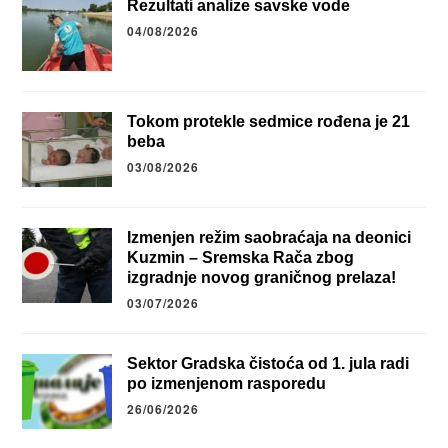
Rezultati analize savske vode
04/08/2026
Tokom protekle sedmice rođena je 21
beba
03/08/2026
Izmenjen režim saobraćaja na deonici
Kuzmin – Sremska Rača zbog
izgradnje novog graničnog prelaza!
03/07/2026
Sektor Gradska čistoća od 1. jula radi
po izmenjenom rasporedu
26/06/2026