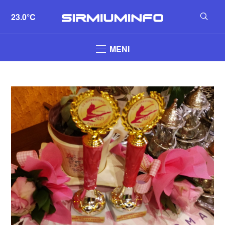
23.0°C
MENI