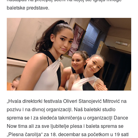
baletske predstave.
„Hvala direktorki festivala Oliveri Stanojević Mitrović na
pozivu i na divnoj organizaciji. Naš baletski studio
sprema se i za sledeća takmičenja u organizaciji Dance
Now tima ali za sve ljubitelje plesa i baleta sprema se
„Plesna čarolija” za 18. decembar sa početkom u 19 sati