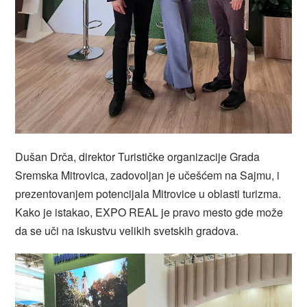
Dušan Drča, direktor Turističke organizacije Grada
Sremska Mitrovica, zadovoljan je učešćem na Sajmu, i
prezentovanjem potencijala Mitrovice u oblasti turizma.
Kako je istakao, EXPO REAL je pravo mesto gde može
da se uči na iskustvu velikih svetskih gradova.