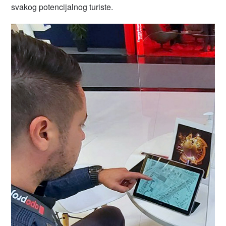
svakog potencijalnog turiste.