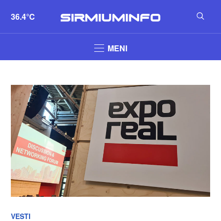
36.4°C
MENI
VESTI