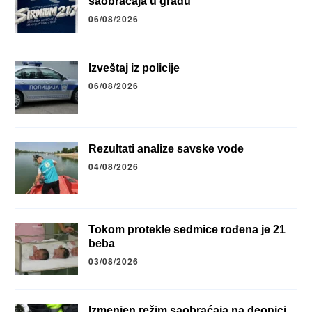
saobraćaja u gradu
06/08/2026
Izveštaj iz policije
06/08/2026
Rezultati analize savske vode
04/08/2026
Tokom protekle sedmice rođena je 21
beba
03/08/2026
Izmenjen režim saobraćaja na deonici