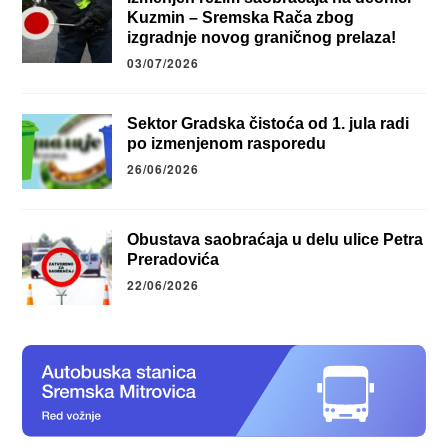
Kuzmin – Sremska Rača zbog
izgradnje novog graničnog prelaza!
03/07/2026
Sektor Gradska čistoća od 1. jula radi
po izmenjenom rasporedu
26/06/2026
Obustava saobraćaja u delu ulice Petra
Preradovića
22/06/2026