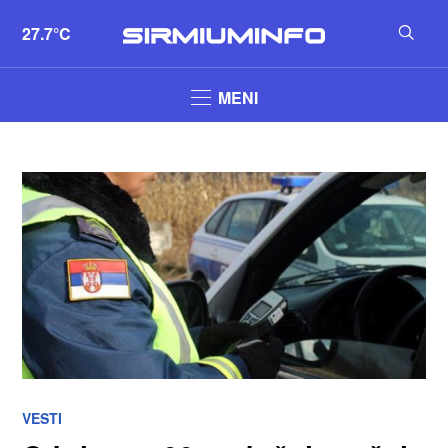
27.7°C
MENI
VESTI