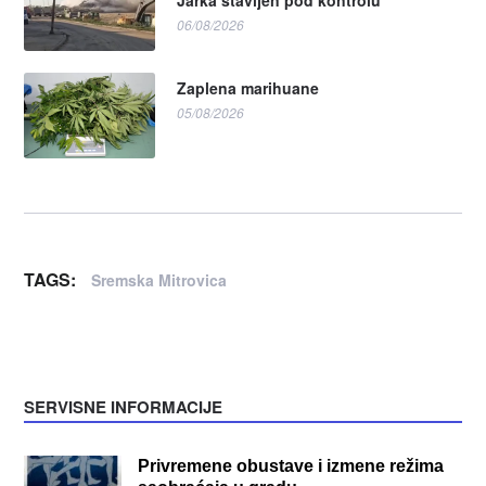
Jarka stavljen pod kontrolu
06/08/2026
Zaplena marihuane
05/08/2026
TAGS:
Sremska Mitrovica
SERVISNE INFORMACIJE
Privremene obustave i izmene režima