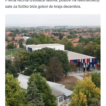
sale za fizičko biće gotovi do kraja decembra.