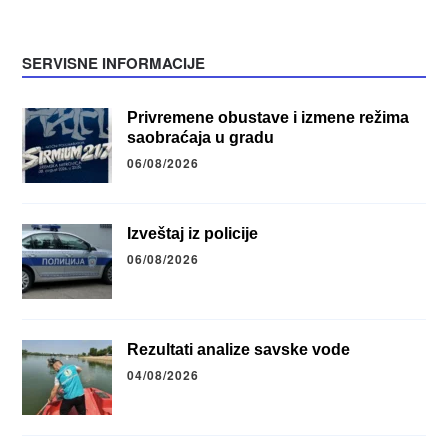
SERVISNE INFORMACIJE
Privremene obustave i izmene režima
saobraćaja u gradu
06/08/2026
Izveštaj iz policije
06/08/2026
Rezultati analize savske vode
04/08/2026