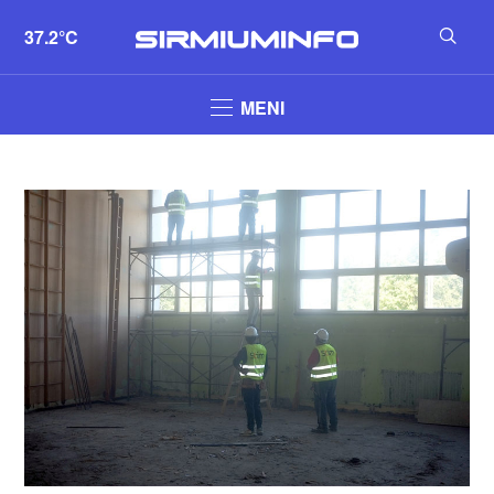
37.2°C
MENI