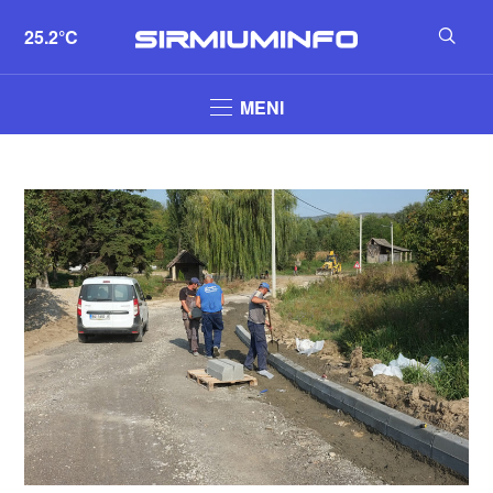
25.2°C
MENI