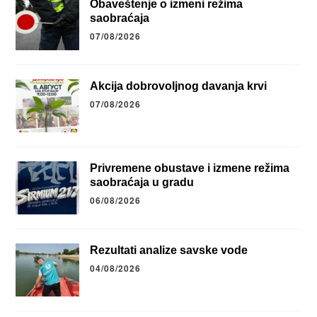
Obaveštenje o izmeni režima
saobraćaja
07/08/2026
Akcija dobrovoljnog davanja krvi
07/08/2026
Privremene obustave i izmene režima
saobraćaja u gradu
06/08/2026
Rezultati analize savske vode
04/08/2026