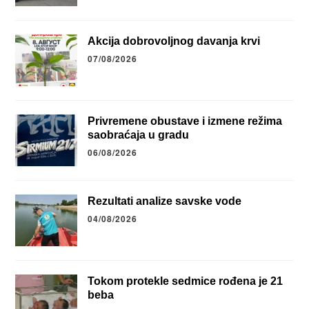
Akcija dobrovoljnog davanja krvi
07/08/2026
Privremene obustave i izmene režima
saobraćaja u gradu
06/08/2026
Rezultati analize savske vode
04/08/2026
Tokom protekle sedmice rođena je 21
beba