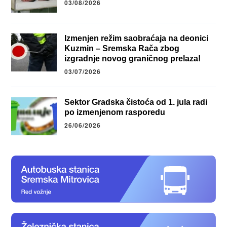
03/08/2026
Izmenjen režim saobraćaja na deonici
Kuzmin – Sremska Rača zbog
izgradnje novog graničnog prelaza!
03/07/2026
Sektor Gradska čistoća od 1. jula radi
po izmenjenom rasporedu
26/06/2026