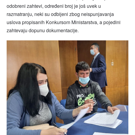
odobreni zahtevi, određeni broj je još uvek u
razmatranju, neki su odbijeni zbog neispunjavanja
uslova propisanih Konkursom Ministarstva, a pojedini
zahtevaju dopunu dokumentacije.