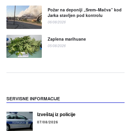
Požar na deponiji „Srem–Mačva” kod
Jarka stavljen pod kontrolu
06/08/2026
Zaplena marihuane
05/08/2026
SERVISNE INFORMACIJE
Izveštaj iz policije
07/08/2026