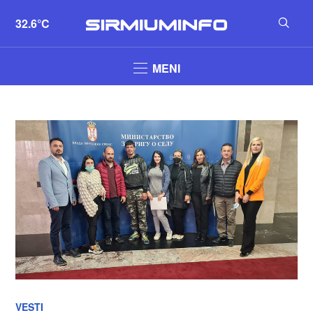
32.6°C
MENI
VESTI