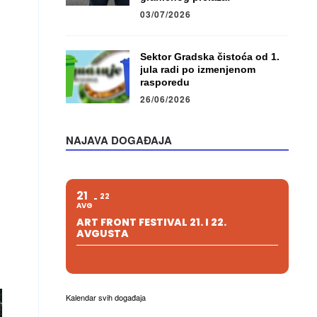
03/07/2026
Sektor Gradska čistoća od 1.
jula radi po izmenjenom
rasporedu
26/06/2026
NAJAVA DOGAĐAJA
21
22
AVG
ART FRONT FESTIVAL 21. I 22.
AVGUSTA
Kalendar svih događaja