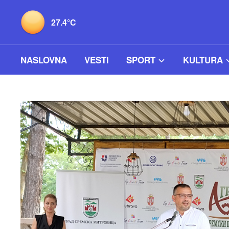
27.4°C
NASLOVNA
VESTI
SPORT
KULTURA