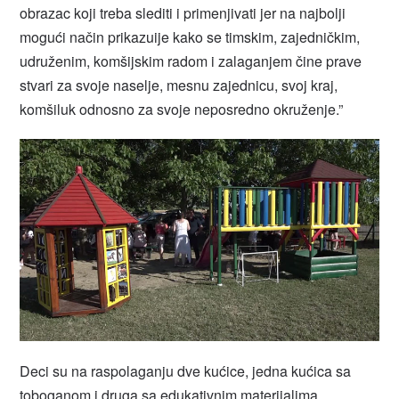
obrazac koji treba slediti i primenjivati jer na najbolji
mogući način prikazuije kako se timskim, zajedničkim,
udruženim, komšijskim radom i zalaganjem čine prave
stvari za svoje naselje, mesnu zajednicu, svoj kraj,
komšiluk odnosno za svoje neposredno okruženje.”
Deci su na raspolaganju dve kućice, jedna kućica sa
toboganom i druga sa edukativnim materijalima.