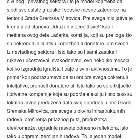
civilnog i privatnog sektora i to je model koji treba da
sledi sve ostale gradske i seoske mesne zajednice na
teritoriji Grada Sremska Mitrovica. Pre svega inicijativa je
krenula od članova Udruženja „Dečiji svet“ kao i
meštana ovog dela Laćarka, komšija, koji su pre toga što
su pokrenuli inicijativu i obezbedili donatore, pre svega
iz nevladinog sektora i isto tako su i sami zasukali
rukave i učestvovali svakodnevno, evo nekoliko meseci
koliko izgradnja igrališta i traje u svim aktivnostima. To je
primer koji podrazumeva da su oni pre svega pokrenuli
inicijativu, pronašli donatore ali isto tako su se priključile
i privatne kompanije koje su podržale akciju i isto tako su
lokalna javna preduzeća dala svoj doprinos u ime Grada
Sremska Mitrovica, pre svega u okviru infrastrukturnih
radova, proširenja prilaznog puta, produžetka
elektromreže, ugradnje rasvete odnosno reflektora, isto
tako u pripremi zemljanih radova. To je jedan model,