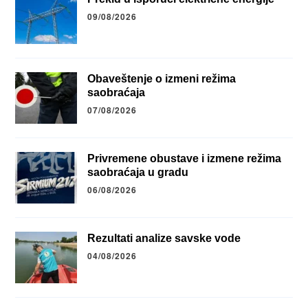
09/08/2026
Obaveštenje o izmeni režima
saobraćaja
07/08/2026
Privremene obustave i izmene režima
saobraćaja u gradu
06/08/2026
Rezultati analize savske vode
04/08/2026