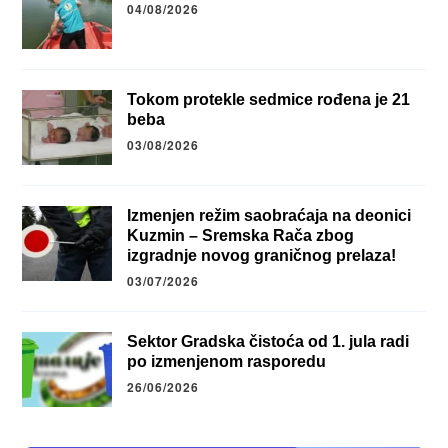
04/08/2026
Tokom protekle sedmice rođena je 21
beba
03/08/2026
Izmenjen režim saobraćaja na deonici
Kuzmin – Sremska Rača zbog
izgradnje novog graničnog prelaza!
03/07/2026
Sektor Gradska čistoća od 1. jula radi
po izmenjenom rasporedu
26/06/2026