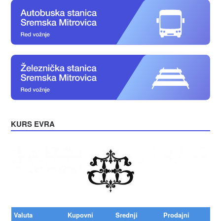
KURS EVRA
Valuta
Kupovni
Srednji
Prodajni