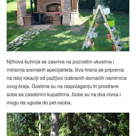
Njihova kuhinja se zasniva na poznatim ukusima i
mirisima sremskih specijaliteta. Sva hrana se priprema
na istoj lokaciji od pažljivo izabranih domaćih namirnica
ovog kraja. Gostima su na raspolaganju tri prostrane
sobe sa zasebnim kupatilima. Sobe su na dva nivoa i
mogu da ugoste do pet osoba.