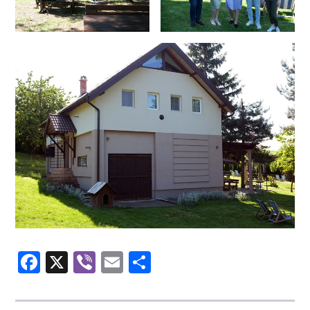
Facebook
X
Viber
Email
Share