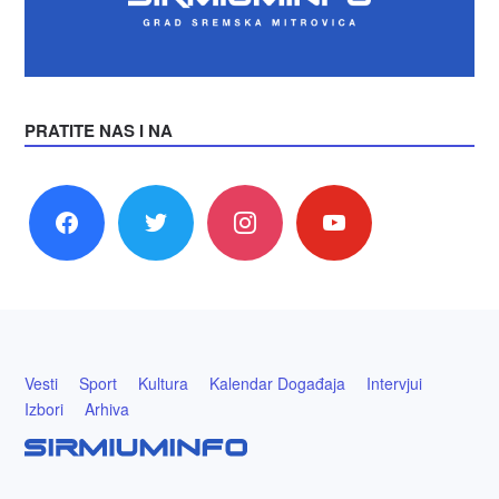
PRATITE NAS I NA
facebook
twitter
instagram
youtube
Vesti
Sport
Kultura
Kalendar Događaja
Intervjui
Izbori
Arhiva