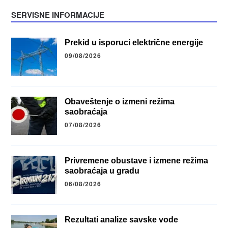
SERVISNE INFORMACIJE
Prekid u isporuci električne energije
09/08/2026
Obaveštenje o izmeni režima
saobraćaja
07/08/2026
Privremene obustave i izmene režima
saobraćaja u gradu
06/08/2026
Rezultati analize savske vode