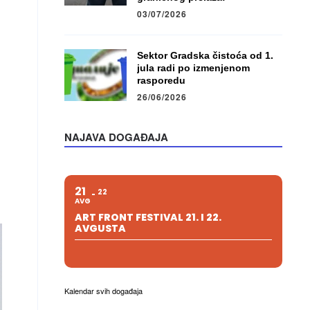
03/07/2026
Sektor Gradska čistoća od 1.
jula radi po izmenjenom
rasporedu
26/06/2026
NAJAVA DOGAĐAJA
21
22
AVG
ART FRONT FESTIVAL 21. I 22.
AVGUSTA
Kalendar svih događaja