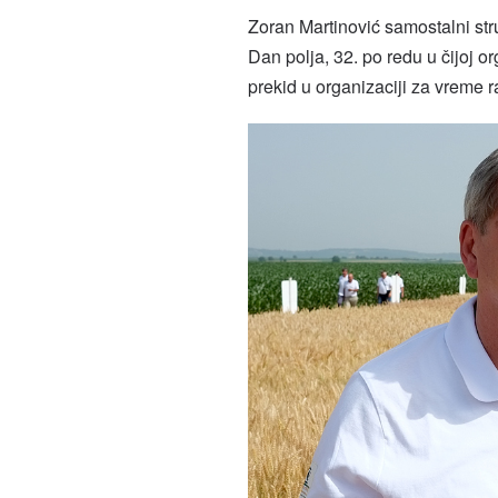
Zoran Martinović samostalni str
Dan polja, 32. po redu u čijoj or
prekid u organizaciji za vreme 