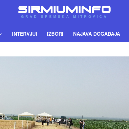
GRAD SREMSKA MITROVICA
INTERVJUI
IZBORI
NAJAVA DOGAĐAJA