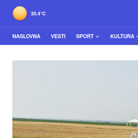
30.4°C
NASLOVNA
VESTI
SPORT
KULTURA