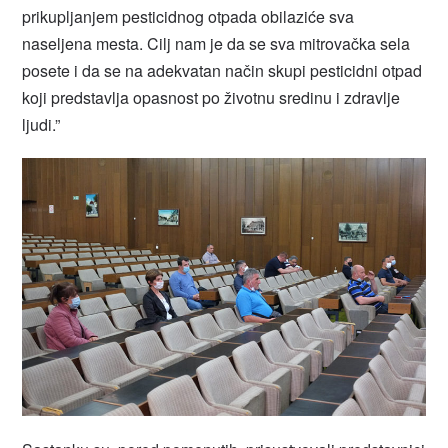
prikupljanjem pesticidnog otpada obilaziće sva
naseljena mesta. Cilj nam je da se sva mitrovačka sela
posete i da se na adekvatan način skupi pesticidni otpad
koji predstavlja opasnost po životnu sredinu i zdravlje
ljudi.”