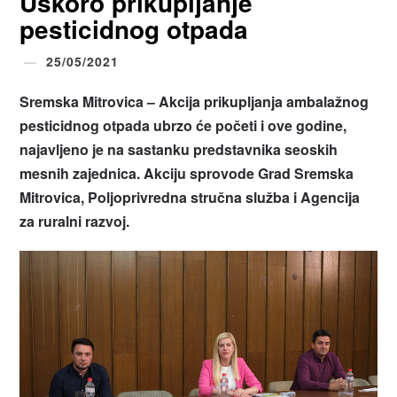
Uskoro prikupljanje
pesticidnog otpada
25/05/2021
Sremska Mitrovica – Akcija prikupljanja ambalažnog
pesticidnog otpada ubrzo će početi i ove godine,
najavljeno je na sastanku predstavnika seoskih
mesnih zajednica. Akciju sprovode Grad Sremska
Mitrovica, Poljoprivredna stručna služba i Agencija
za ruralni razvoj.