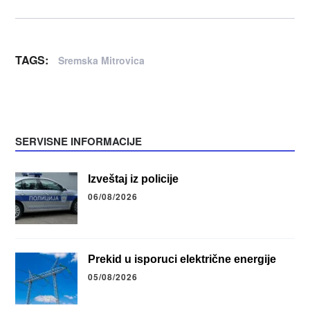
TAGS:
Sremska Mitrovica
SERVISNE INFORMACIJE
Izveštaj iz policije
06/08/2026
Prekid u isporuci električne energije
05/08/2026