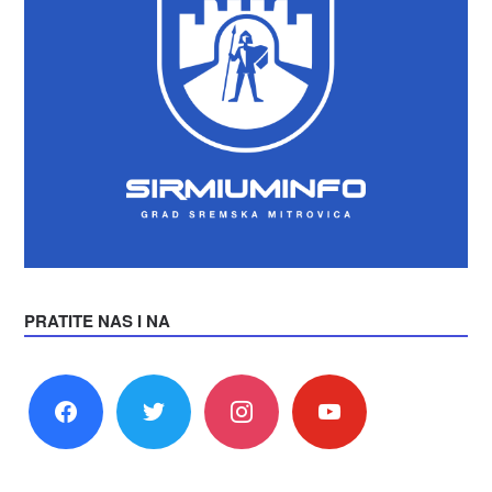
PRATITE NAS I NA
facebook
twitter
instagram
youtube