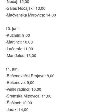
-Noćaj: 12,00
-Salaš Noćajski: 13,00
-Mačvanska Mitrovica: 14,00
10. jun:
-Kuzmin: 9,00
-Martinci: 10,00
-Laćarak: 11,00
-Manđelos: 13,00
11. jun:
-Bešenovački Prnjavor 8,00
-Bešenovo: 9,00
-Veliki radinci: 10,00
-Sremska Mitrovica: 11,00
-Šašinci: 12,00
-Jarak: 14,00