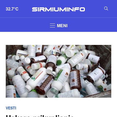
32.7°C
MENI
VESTI