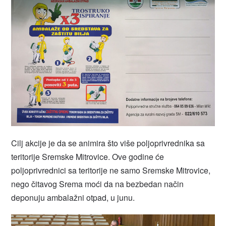
Cilj akcije je da se animira što više poljoprivrednika sa
teritorije Sremske Mitrovice. Ove godine će
poljoprivrednici sa teritorije ne samo Sremske Mitrovice,
nego čitavog Srema moći da na bezbedan način
deponuju ambalažni otpad, u junu.