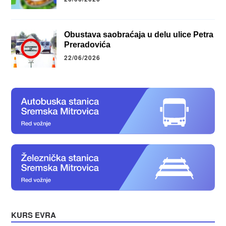
Obustava saobraćaja u delu ulice Petra
Preradovića
22/06/2026
KURS EVRA