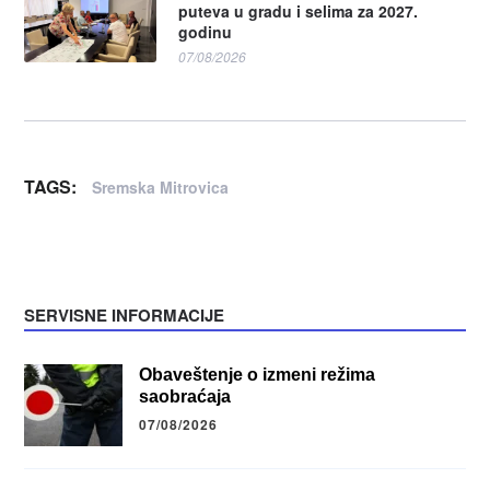
puteva u gradu i selima za 2027.
godinu
07/08/2026
TAGS:
Sremska Mitrovica
SERVISNE INFORMACIJE
Obaveštenje o izmeni režima
saobraćaja
07/08/2026