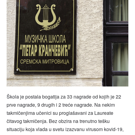
Škola je postala bogatija za 33 nagrade od kojih je 22
prve nagrade, 9 drugih i 2 treće nagrade. Na nekim
takmičenjima učenici su proglašavani za Laureate
čitavog takmičenja. Bez obzira na trenutno tešku
situaciju koja vlada u svetu izazvanu virusom kovid-19,