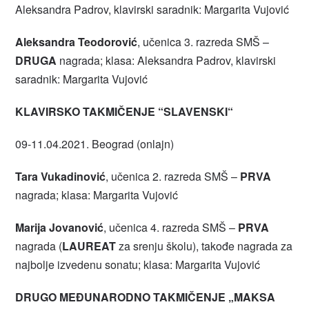
Aleksandra Padrov, klavirski saradnik: Margarita Vujović
Aleksandra Teodorović
, učenica 3. razreda SMŠ –
DRUGA
nagrada; klasa: Aleksandra Padrov, klavirski
saradnik: Margarita Vujović
KLAVIRSKO TAKMIČENJE “SLAVENSKI“
09-11.04.2021. Beograd (onlajn)
Tara Vukadinović
, učenica 2. razreda SMŠ –
PRVA
nagrada; klasa: Margarita Vujović
Marija Jovanović
, učenica 4. razreda SMŠ –
PRVA
nagrada (
LAUREAT
za srenju školu), takođe nagrada za
najbolje izvedenu sonatu; klasa: Margarita Vujović
DRUGO MEĐUNARODNO TAKMIČENJE „MAKSA