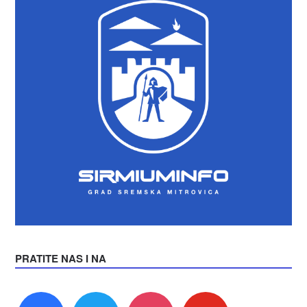
PRATITE NAS I NA
facebook
twitter
instagram
youtube