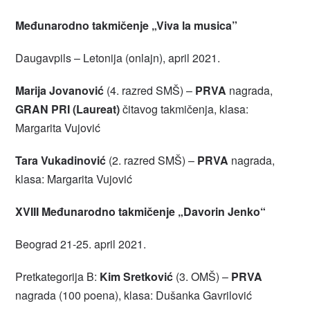
Međunarodno takmičenje „Viva la musica”
Daugavpils – Letonija (onlajn), april 2021.
Marija Jovanović
(4. razred SMŠ) –
PRVA
nagrada,
GRAN PRI (Laureat)
čitavog takmičenja, klasa:
Margarita Vujović
Tara Vukadinović
(2. razred SMŠ) –
PRVA
nagrada,
klasa: Margarita Vujović
XVIII Međunarodno takmičenje „Davorin Jenko“
Beograd 21-25. april 2021.
Pretkategorija B:
Kim Sretković
(3. OMŠ) –
PRVA
nagrada (100 poena), klasa: Dušanka Gavrilović