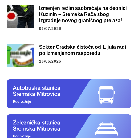
Izmenjen režim saobraćaja na deonici
Kuzmin – Sremska Rača zbog
izgradnje novog graničnog prelaza!
03/07/2026
Sektor Gradska čistoća od 1. jula radi
po izmenjenom rasporedu
26/06/2026