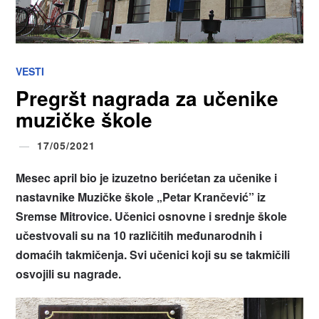
VESTI
Pregršt nagrada za učenike
muzičke škole
17/05/2021
Mesec april bio je izuzetno berićetan za učenike i
nastavnike Muzičke škole „Petar Krančević” iz
Sremse Mitrovice. Učenici osnovne i srednje škole
učestvovali su na 10 različitih međunarodnih i
domaćih takmičenja. Svi učenici koji su se takmičili
osvojili su nagrade.