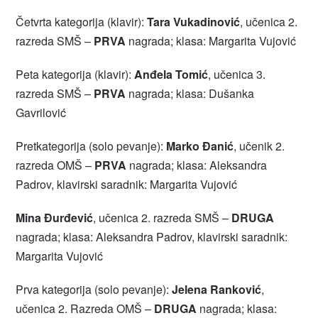
Četvrta kategorija (klavir):
Tara Vukadinović
, učenica 2.
razreda SMŠ –
PRVA
nagrada; klasa: Margarita Vujović
Peta kategorija (klavir):
Anđela Tomić
, učenica 3.
razreda SMŠ –
PRVA
nagrada; klasa: Dušanka
Gavrilović
Pretkategorija (solo pevanje):
Marko Đanić
, učenik 2.
razreda OMŠ –
PRVA
nagrada; klasa: Aleksandra
Padrov, klavirski saradnik: Margarita Vujović
Mina Đurđević
, učenica 2. razreda SMŠ –
DRUGA
nagrada; klasa: Aleksandra Padrov, klavirski saradnik:
Margarita Vujović
Prva kategorija (solo pevanje):
Jelena Ranković
,
učenica 2. Razreda OMŠ –
DRUGA
nagrada; klasa: