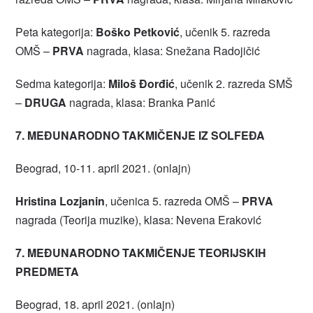
Peta kategorija:
Boško Petković
, učenik 5. razreda
OMŠ –
PRVA
nagrada, klasa: Snežana Radojičić
Sedma kategorija:
Miloš Đorđić
, učenik 2. razreda SMŠ
–
DRUGA
nagrada, klasa: Branka Panić
7. MEĐUNARODNO TAKMIČENJE IZ SOLFEĐA
Beograd, 10-11. april 2021. (onlajn)
Hristina Lozjanin
, učenica 5. razreda OMŠ –
PRVA
nagrada (Teorija muzike), klasa: Nevena Eraković
7. MEĐUNARODNO TAKMIČENJE TEORIJSKIH
PREDMETA
Beograd, 18. april 2021. (onlajn)