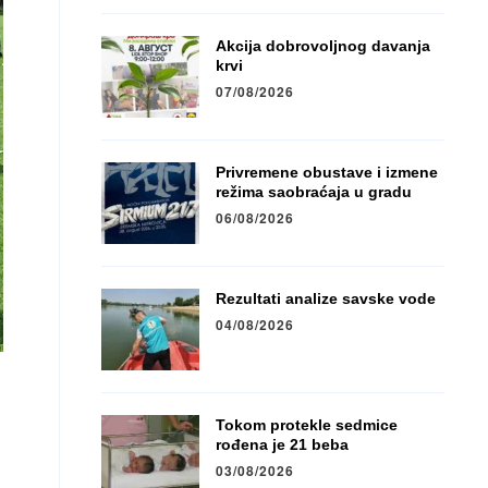
Akcija dobrovoljnog davanja
krvi
07/08/2026
Privremene obustave i izmene
režima saobraćaja u gradu
06/08/2026
Rezultati analize savske vode
04/08/2026
Tokom protekle sedmice
rođena je 21 beba
03/08/2026