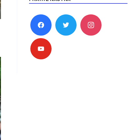
facebook
twitter
instagram
youtube