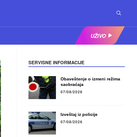
UŽIVO
SERVISNE INFORMACIJE
Obaveštenje o izmeni režima
saobraćaja
07/08/2026
Izveštaj iz policije
07/08/2026