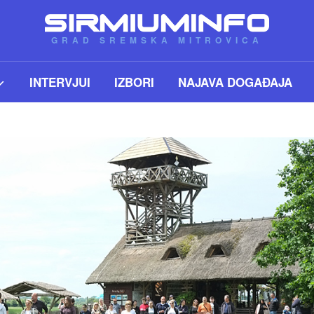
GRAD SREMSKA MITROVICA
INTERVJUI
IZBORI
NAJAVA DOGAĐAJA