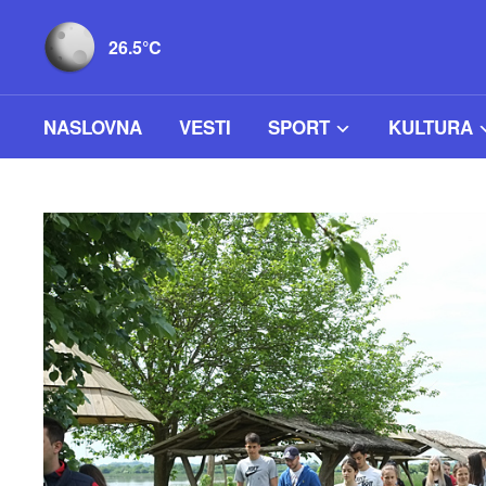
26.5°C
NASLOVNA
VESTI
SPORT
KULTURA