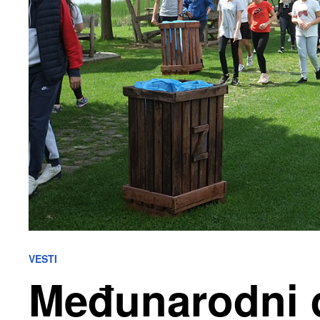
VESTI
Međunarodni 