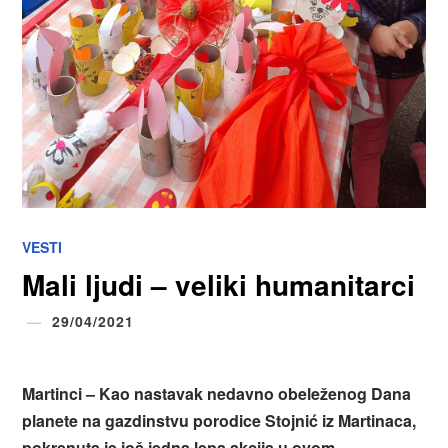
VESTI
Mali ljudi – veliki humanitarci
29/04/2021
Martinci – Kao nastavak nedavno obeleženog Dana
planete na gazdinstvu porodice Stojnić iz Martinaca,
pokrenuta je još jedna lepa akcija u ovom