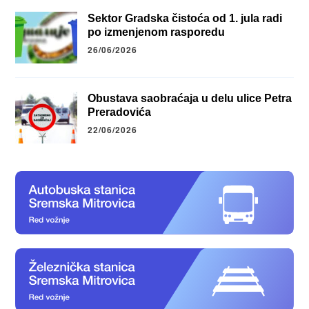
Sektor Gradska čistoća od 1. jula radi
po izmenjenom rasporedu
26/06/2026
Obustava saobraćaja u delu ulice Petra
Preradovića
22/06/2026