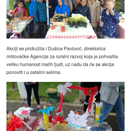
Akciji se pridružila i Dušica Pavlović, direktorica
mitrovačke Agencije za ruralni razvoj koja je pohvalila
veliku humanost malih ljudi, uz nadu da će se akcija
ponoviti i u ostalim selima.