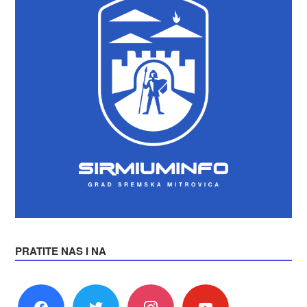
PRATITE NAS I NA
facebook
twitter
instagram
youtube