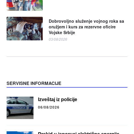
Dobrovoljno služenje vojnog roka sa
oružjem i kurs za rezervne oficire
Vojske Srbije
03/08/2026
SERVISNE INFORMACIJE
Izveštaj iz policije
06/08/2026