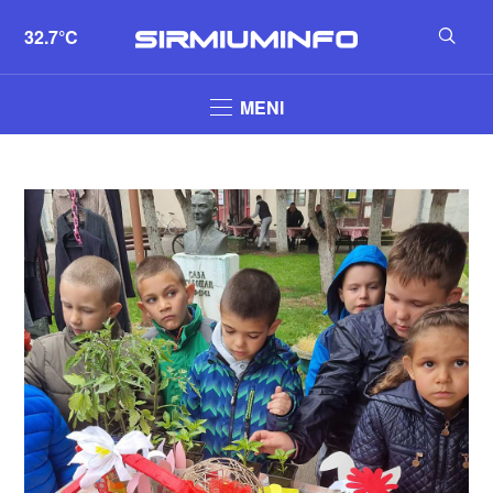
32.7°C
MENI